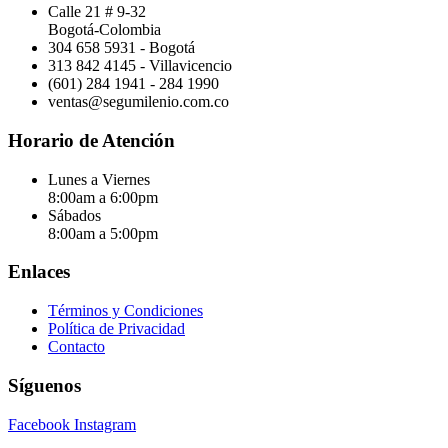
Calle 21 # 9-32
Bogotá-Colombia
304 658 5931 - Bogotá
313 842 4145 - Villavicencio
(601) 284 1941 - 284 1990
ventas@segumilenio.com.co
Horario de Atención
Lunes a Viernes
8:00am a 6:00pm
Sábados
8:00am a 5:00pm
Enlaces
Términos y Condiciones
Política de Privacidad
Contacto
Síguenos
Facebook
Instagram