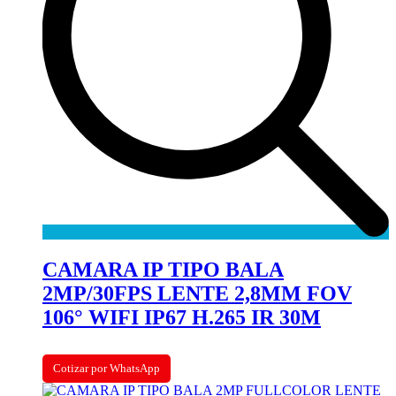
CAMARA IP TIPO BALA
2MP/30FPS LENTE 2,8MM FOV
106° WIFI IP67 H.265 IR 30M
Cotizar por WhatsApp