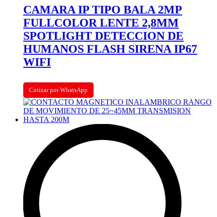
CAMARA IP TIPO BALA 2MP
FULLCOLOR LENTE 2,8MM
SPOTLIGHT DETECCION DE
HUMANOS FLASH SIRENA IP67
WIFI
Cotizar por WhatsApp