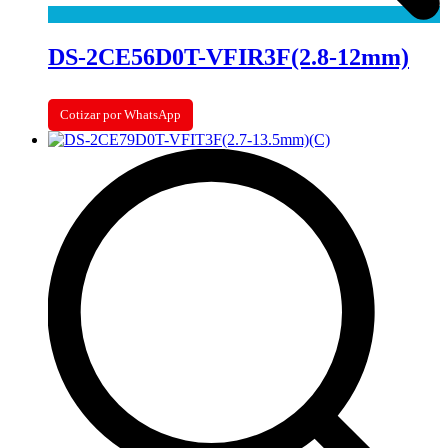
DS-2CE56D0T-VFIR3F(2.8-12mm)
Cotizar por WhatsApp