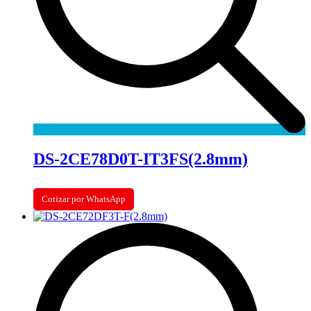
DS-2CE78D0T-IT3FS(2.8mm)
Cotizar por WhatsApp