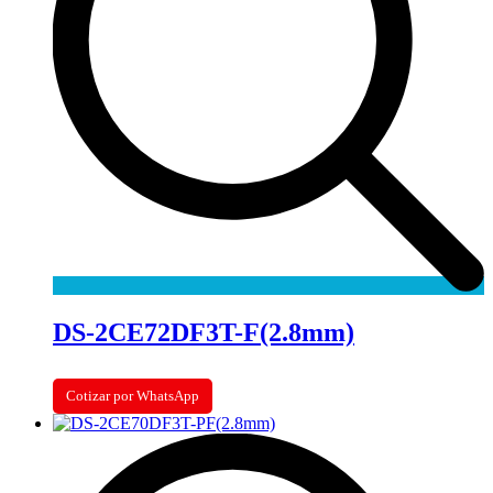
DS-2CE72DF3T-F(2.8mm)
Cotizar por WhatsApp