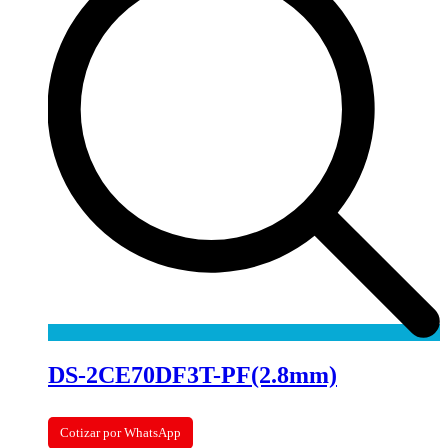
DS-2CE70DF3T-PF(2.8mm)
Cotizar por WhatsApp