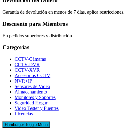
Devolución del Dinero
Garantía de devolución en menos de 7 días, aplica restricciones.
Descuento para Miembros
En pedidos superiores y distribución.
Categorías
CCTV-Cámaras
CCTV-DVR
CCTV-XVR
Accesorios CCTV
NVR+IP
Sensores de Video
Almacenamiento
Monitores y Soportes
Seguridad Hogar
Video Tester y Fuentes
Licencias
Hamburger Toggle Menu