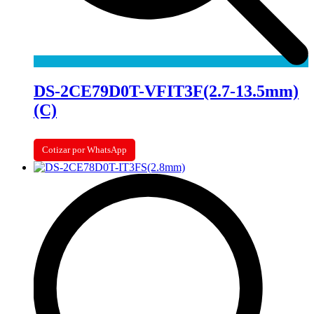
DS-2CE79D0T-VFIT3F(2.7-13.5mm)
(C)
Cotizar por WhatsApp