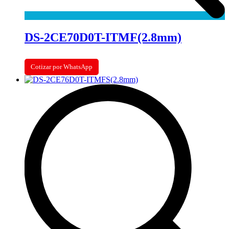
DS-2CE70D0T-ITMF(2.8mm)
Cotizar por WhatsApp