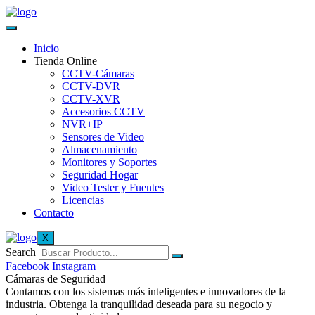
Inicio
Tienda Online
CCTV-Cámaras
CCTV-DVR
CCTV-XVR
Accesorios CCTV
NVR+IP
Sensores de Video
Almacenamiento
Monitores y Soportes
Seguridad Hogar
Video Tester y Fuentes
Licencias
Contacto
X
Search
Facebook
Instagram
Cámaras de Seguridad
Contamos con los sistemas más inteligentes e innovadores de la
industria. Obtenga la tranquilidad deseada para su negocio y