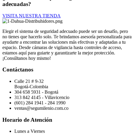
adecuadas?
VISITA NUESTRA TIENDA
Elegir el sistema de seguridad adecuado puede ser un desafío, pero
no tienes que hacerlo solo. Te brindamos asesoría personalizada para
ayudarte a encontrar las soluciones más efectivas y adaptadas a tu
espacio. Desde cámaras de vigilancia hasta controles de acceso,
estamos aquí para guiarte y garantizarte la mejor protección.
¡Consúltanos hoy mismo!
Contáctanos
Calle 21 # 9-32
Bogotá-Colombia
304 658 5931 - Bogotá
313 842 4145 - Villavicencio
(601) 284 1941 - 284 1990
ventas@segumilenio.com.co
Horario de Atención
Lunes a Viernes