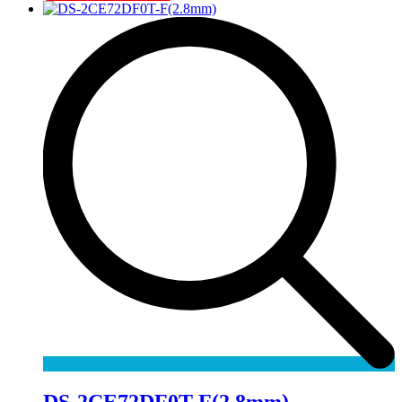
DS-2CE72DF0T-F(2.8mm)