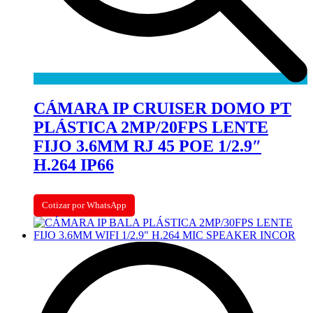
CÁMARA IP CRUISER DOMO PT
PLÁSTICA 2MP/20FPS LENTE
FIJO 3.6MM RJ 45 POE 1/2.9″
H.264 IP66
Cotizar por WhatsApp