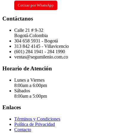
Cotizar por WhatsApp
Contáctanos
Calle 21 # 9-32
Bogotá-Colombia
304 658 5931 - Bogotá
313 842 4145 - Villavicencio
(601) 284 1941 - 284 1990
ventas@segumilenio.com.co
Horario de Atención
Lunes a Viernes
8:00am a 6:00pm
Sábados
8:00am a 5:00pm
Enlaces
Términos y Condiciones
Política de Privacidad
Contacto