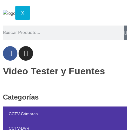
X
Video Tester y Fuentes
Inicio
/ Video Tester y Fuentes
Categorías
CCTV-Cámaras
CCTV-DVR