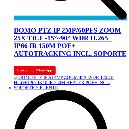
DOMO PTZ IP 2MP/60PFS ZOOM
25X TILT -15°~90° WDR H.265+
IP66 IR 150M POE+
AUTOTRACKING INCL. SOPORTE
Cotizar por WhatsApp