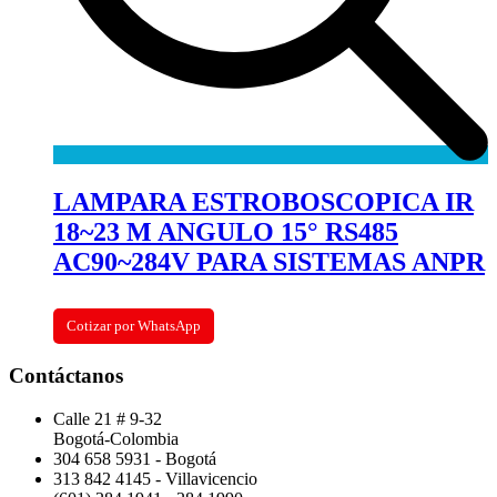
LAMPARA ESTROBOSCOPICA IR
18~23 M ANGULO 15° RS485
AC90~284V PARA SISTEMAS ANPR
Cotizar por WhatsApp
Contáctanos
Calle 21 # 9-32
Bogotá-Colombia
304 658 5931 - Bogotá
313 842 4145 - Villavicencio