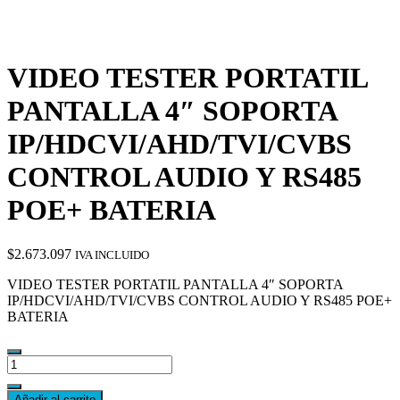
VIDEO TESTER PORTATIL
PANTALLA 4″ SOPORTA
IP/HDCVI/AHD/TVI/CVBS
CONTROL AUDIO Y RS485
POE+ BATERIA
$
2.673.097
IVA INCLUIDO
VIDEO TESTER PORTATIL PANTALLA 4″ SOPORTA
IP/HDCVI/AHD/TVI/CVBS CONTROL AUDIO Y RS485 POE+
BATERIA
VIDEO
TESTER
PORTATIL
Añadir al carrito