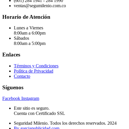
(601) 284 1941 - 284 1990
ventas@segumilenio.com.co
Horario de Atención
Lunes a Viernes
8:00am a 6:00pm
Sábados
8:00am a 5:00pm
Enlaces
Términos y Condiciones
Política de Privacidad
Contacto
Síguenos
Facebook
Instagram
Este sitio es seguro.
Cuenta con Certificado SSL
Seguridad Milenio. Todos los derechos reservados. 2024
By garciapublicidad.com