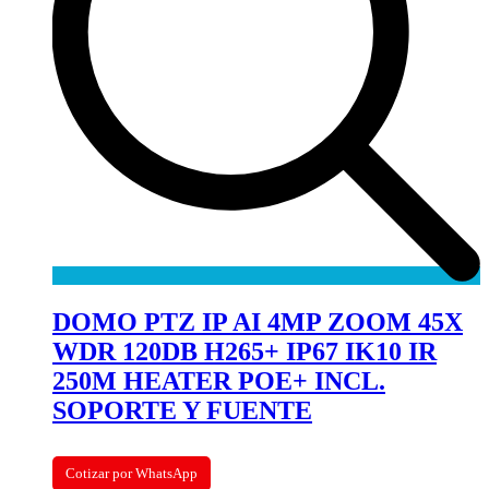
DOMO PTZ IP AI 4MP ZOOM 45X
WDR 120DB H265+ IP67 IK10 IR
250M HEATER POE+ INCL.
SOPORTE Y FUENTE
Cotizar por WhatsApp