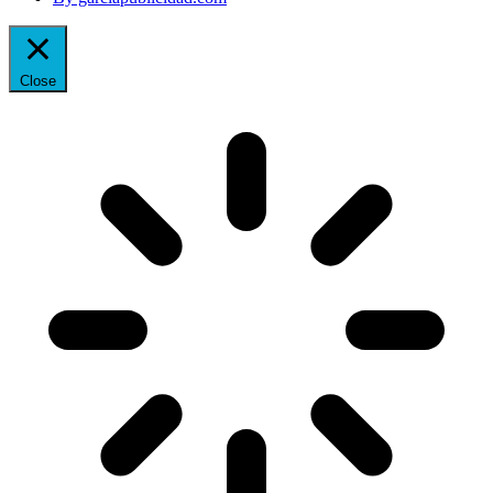
Close