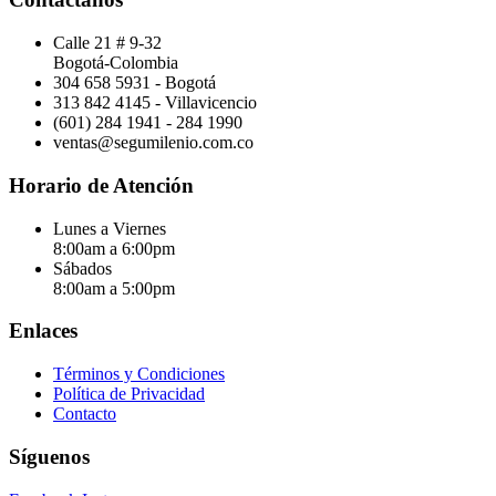
Calle 21 # 9-32
Bogotá-Colombia
304 658 5931 - Bogotá
313 842 4145 - Villavicencio
(601) 284 1941 - 284 1990
ventas@segumilenio.com.co
Horario de Atención
Lunes a Viernes
8:00am a 6:00pm
Sábados
8:00am a 5:00pm
Enlaces
Términos y Condiciones
Política de Privacidad
Contacto
Síguenos