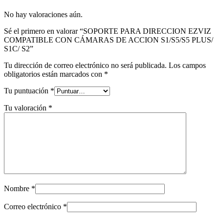
No hay valoraciones aún.
Sé el primero en valorar “SOPORTE PARA DIRECCION EZVIZ
COMPATIBLE CON CÁMARAS DE ACCION S1/S5/S5 PLUS/
S1C/ S2”
Tu dirección de correo electrónico no será publicada.
Los campos
obligatorios están marcados con
*
Tu puntuación
*
Tu valoración
*
Nombre
*
Correo electrónico
*