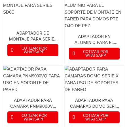
ADAPTADOR DE
ADAPTADOR EN
MONTAJE PARA SERIES
ALUMINIO PARA EL
SD6C
SOPORTE DE MONTAJE
COTIZAR POR
COTIZAR POR
WHATSAPP
EN PARED PARA DOMOS
WHATSAPP
PTZ OJO DE PEZ
ADAPTADOR PARA
ADAPTADOR PARA
CAMARA PNM9000VQ
CAMARAS DOMO SERIE
PARA USO EN SOPORTE
X PARA USO DE
COTIZAR POR
COTIZAR POR
DE PARED
SOPORTES DE PARED
WHATSAPP
WHATSAPP