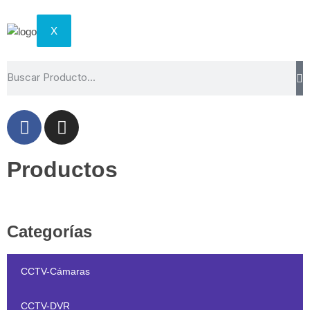
X
Productos
Inicio
/ Productos
Categorías
CCTV-Cámaras
CCTV-DVR