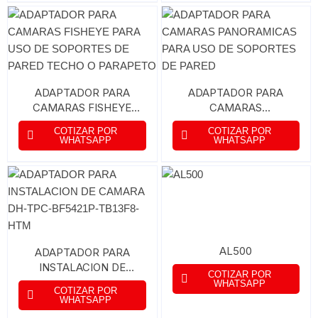
ADAPTADOR PARA
ADAPTADOR PARA
CAMARAS FISHEYE
CAMARAS
PARA USO DE
PANORAMICAS PARA
COTIZAR POR
COTIZAR POR
SOPORTES DE PARED
USO DE SOPORTES DE
WHATSAPP
WHATSAPP
TECHO O PARAPETO
PARED
AL500
ADAPTADOR PARA
INSTALACION DE
COTIZAR POR
CAMARA DH-TPC-
WHATSAPP
COTIZAR POR
BF5421P-TB13F8-HTM
WHATSAPP