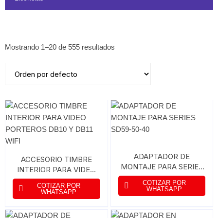
Mostrando 1–20 de 555 resultados
ADAPTADOR DE
ACCESORIO TIMBRE
MONTAJE PARA SERIES
INTERIOR PARA VIDEO
SD59-50-40
PORTEROS DB10 Y DB11
COTIZAR POR
COTIZAR POR
WIFI
WHATSAPP
WHATSAPP