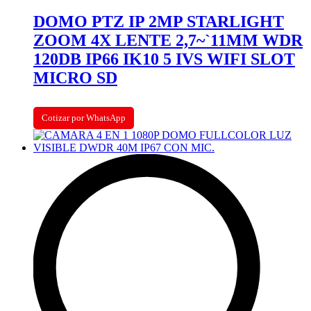
DOMO PTZ IP 2MP STARLIGHT
ZOOM 4X LENTE 2,7~`11MM WDR
120DB IP66 IK10 5 IVS WIFI SLOT
MICRO SD
Cotizar por WhatsApp