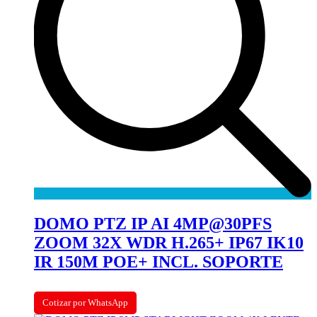
DOMO PTZ IP AI 4MP@30PFS
ZOOM 32X WDR H.265+ IP67 IK10
IR 150M POE+ INCL. SOPORTE
Cotizar por WhatsApp