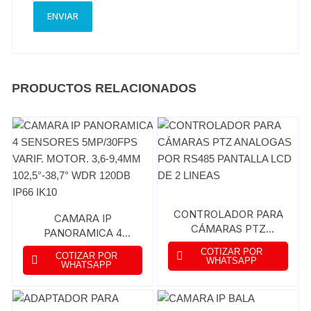
PRODUCTOS RELACIONADOS
CONTROLADOR PARA
CAMARA IP
CÁMARAS PTZ
PANORAMICA 4
ANALOGAS POR RS485
SENSORES 5MP/30FPS
COTIZAR POR
COTIZAR POR
PANTALLA LCD DE 2
VARIF. MOTOR. 3,6-
WHATSAPP
WHATSAPP
LINEAS
9,4MM 102,5°-38,7°
WDR 120DB IP66 IK10