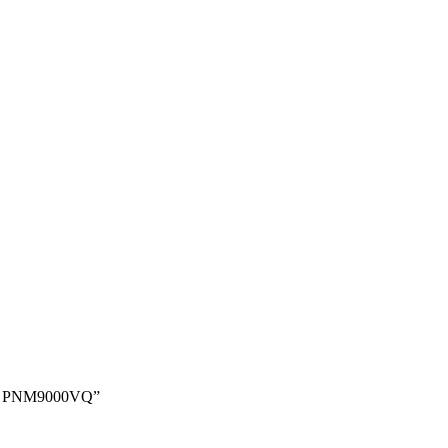
LA PNM9000VQ”