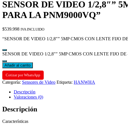
SENSOR DE VIDEO 1/2,8″” 5M
PARA LA PNM9000VQ”
$
539.998
IVA INCLUIDO
“SENSOR DE VIDEO 1/2,8″” 5MP CMOS CON LENTE FIJO DE 
SENSOR DE VIDEO 1/2,8"" 5MP CMOS CON LENTE FIJO DE 4,
Añadir al carrito
Cotizar por WhatsApp
Categoría:
Sensores de Video
Etiqueta:
HANWHA
Descripción
Valoraciones (0)
Descripción
Características