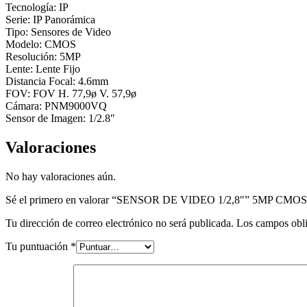
Tecnología: IP
Serie: IP Panorámica
Tipo: Sensores de Video
Modelo: CMOS
Resolución: 5MP
Lente: Lente Fijo
Distancia Focal: 4.6mm
FOV: FOV H. 77,9ø V. 57,9ø
Cámara: PNM9000VQ
Sensor de Imagen: 1/2.8″
Valoraciones
No hay valoraciones aún.
Sé el primero en valorar “SENSOR DE VIDEO 1/2,8″” 5MP C
Tu dirección de correo electrónico no será publicada.
Los campos obli
Tu puntuación
*