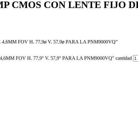
P CMOS CON LENTE FIJO DE 4
4,6MM FOV H. 77,9ø V. 57,9ø PARA LA PNM9000VQ”
6MM FOV H. 77,9° V. 57,9° PARA LA PNM9000VQ" cantidad