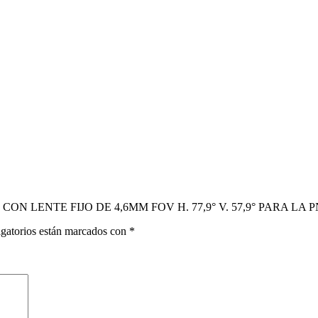
MOS CON LENTE FIJO DE 4,6MM FOV H. 77,9° V. 57,9° PARA LA
gatorios están marcados con
*