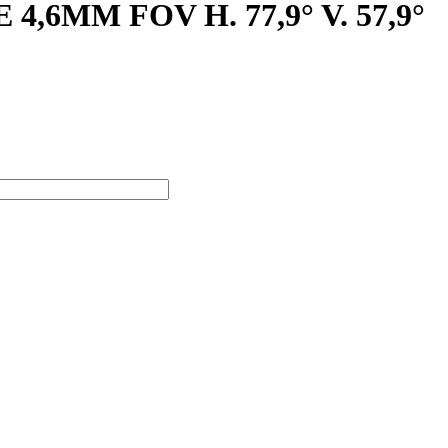
,6MM FOV H. 77,9° V. 57,9°