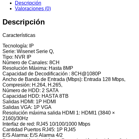
Descripción
Valoraciones (0)
Descripción
Características
Tecnología: IP
Serie: Wisenet Serie Q,
Tipo: NVR IP
Número de Canales: 8CH
Resolución Máxima: Hasta 8MP
Capacidad de Decodificación : 8CH@1080P
Ancho de Banda de Entrada (Mbps): Entrada 128 Mbps,
Compresión: H.264, H.265,
Número de HDD: 2 SATA
Capacidad HDD: HASTA 8TB
Salidas HDMI: 1P HDMI
Salidas VGA: 1P VGA
Resolución máxima salida HDMI 1: HDMI1 (3840 ×
2160)/30Hz
Interfaz de red: RJ45 10/100/1000 Mbps
Cantidad Puertos RJ45: 1P RJ45
E/S Alarma: E/S Alarma 4/2