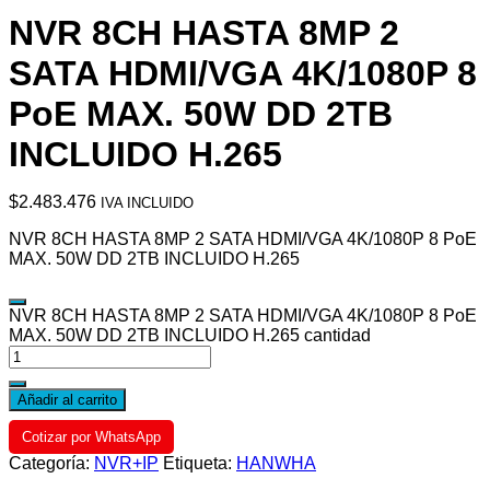
NVR 8CH HASTA 8MP 2
SATA HDMI/VGA 4K/1080P 8
PoE MAX. 50W DD 2TB
INCLUIDO H.265
$
2.483.476
IVA INCLUIDO
NVR 8CH HASTA 8MP 2 SATA HDMI/VGA 4K/1080P 8 PoE
MAX. 50W DD 2TB INCLUIDO H.265
NVR 8CH HASTA 8MP 2 SATA HDMI/VGA 4K/1080P 8 PoE
MAX. 50W DD 2TB INCLUIDO H.265 cantidad
Añadir al carrito
Cotizar por WhatsApp
Categoría:
NVR+IP
Etiqueta:
HANWHA