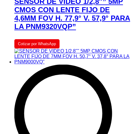
SENSOR DE VIDEO 1/2,8″” 5MP
CMOS CON LENTE FIJO DE
4,6MM FOV H. 77,9° V. 57,9° PARA
LA PNM9320VQP”
Cotizar por WhatsApp