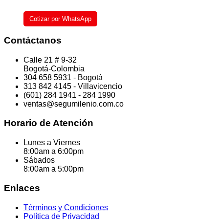
Cotizar por WhatsApp
Contáctanos
Calle 21 # 9-32
Bogotá-Colombia
304 658 5931 - Bogotá
313 842 4145 - Villavicencio
(601) 284 1941 - 284 1990
ventas@segumilenio.com.co
Horario de Atención
Lunes a Viernes
8:00am a 6:00pm
Sábados
8:00am a 5:00pm
Enlaces
Términos y Condiciones
Política de Privacidad