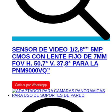
SENSOR DE VIDEO 1/2,8″” 5MP
CMOS CON LENTE FIJO DE 7MM
FOV H. 50,7° V. 37,8° PARA LA
PNM9000VQ”
Cotizar por WhatsApp