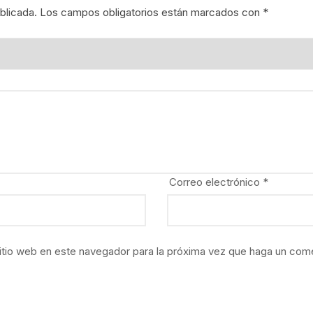
blicada.
Los campos obligatorios están marcados con
*
Correo electrónico
*
itio web en este navegador para la próxima vez que haga un come