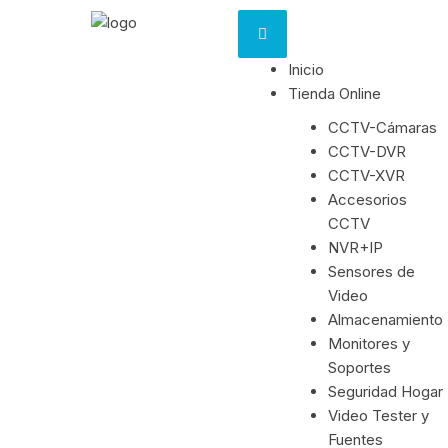
Inicio
Tienda Online
CCTV-Cámaras
CCTV-DVR
CCTV-XVR
Accesorios
CCTV
NVR+IP
Sensores de
Video
Almacenamiento
Monitores y
Soportes
Seguridad Hogar
Video Tester y
Fuentes