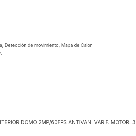
la, Detección de movimiento, Mapa de Calor,
,
P INTERIOR DOMO 2MP/60FPS ANTIVAN. VARIF. MOTOR. 3