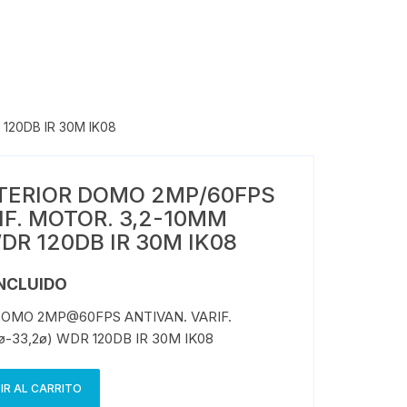
120DB IR 30M IK08
NTERIOR DOMO 2MP/60FPS
IF. MOTOR. 3,2-10MM
WDR 120DB IR 30M IK08
INCLUIDO
DOMO 2MP@60FPS ANTIVAN. VARIF.
-33,2ø) WDR 120DB IR 30M IK08
IR AL CARRITO