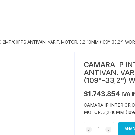
 2MP/60FPS ANTIVAN. VARIF. MOTOR. 3,2-10MM (109°-33,2°) WDR 
CAMARA IP I
ANTIVAN. VAR
(109°-33,2°) 
$
1.743.854
IVA 
CAMARA IP INTERIOR 
MOTOR. 3,2-10MM (109ø
AÑAD