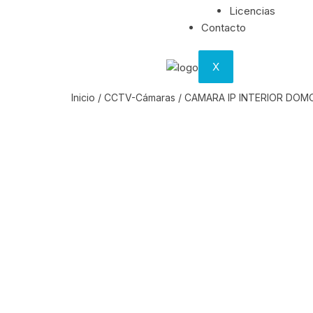
Licencias
Contacto
X
Inicio
/
CCTV-Cámaras
/ CAMARA IP INTERIOR DOMO