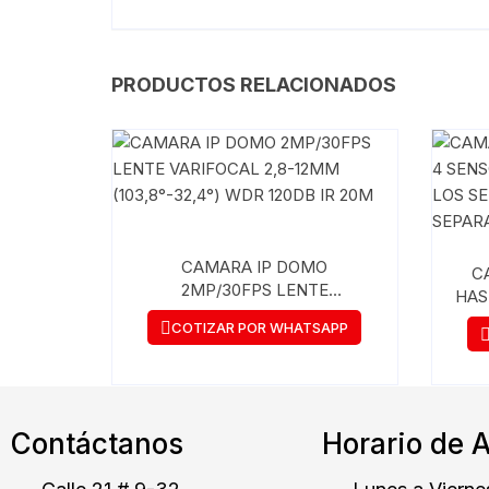
PRODUCTOS RELACIONADOS
CAMARA IP DOMO
C
2MP/30FPS LENTE
HAS
VARIFOCAL 2,8-12MM
IP
COTIZAR POR WHATSAPP
(103,8°-32,4°) WDR 120DB IR
V
20M
Contáctanos
Horario de 