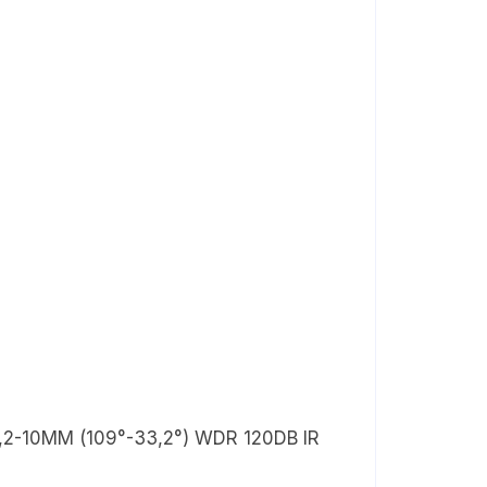
,2-10MM (109°-33,2°) WDR 120DB IR