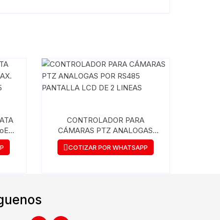
SATA
CONTROLADOR PARA
PoE
CÁMARAS PTZ ANALOGAS
UIDO
POR RS485 PANTALLA LCD
PP
COTIZAR POR WHATSAPP
DE 2 LINEAS
guenos