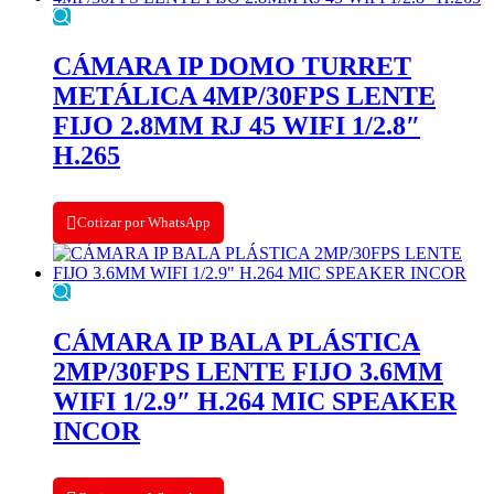
CÁMARA IP DOMO TURRET
METÁLICA 4MP/30FPS LENTE
FIJO 2.8MM RJ 45 WIFI 1/2.8″
H.265
Cotizar por WhatsApp
CÁMARA IP BALA PLÁSTICA
2MP/30FPS LENTE FIJO 3.6MM
WIFI 1/2.9″ H.264 MIC SPEAKER
INCOR