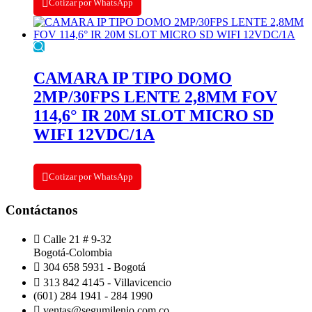
Cotizar por WhatsApp
CAMARA IP TIPO DOMO
2MP/30FPS LENTE 2,8MM FOV
114,6° IR 20M SLOT MICRO SD
WIFI 12VDC/1A
Cotizar por WhatsApp
Contáctanos
Calle 21 # 9-32
Bogotá-Colombia
304 658 5931 - Bogotá
313 842 4145 - Villavicencio
(601) 284 1941 - 284 1990
ventas@segumilenio.com.co