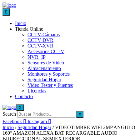
Inicio
Tienda Online
CCTV-Cámaras
CCTV-DVR
CCTV-XVR
Accesorios CCTV
NVR+IP
Sensores de Video
Almacenamiento
Monitores y Soportes
Seguridad Hogar
Video Tester y Fuentes
Licencias
Contacto
X
Search
Facebook
Instagram
Inicio
/
Seguridad Hogar
/ VIDEOTIMBRE WIFI 2MP ANGULO
160° AMAZON ALEXA BAT RECARGABLE AUDIO
BIDIRECCIONAL SEMIEXTERIOR