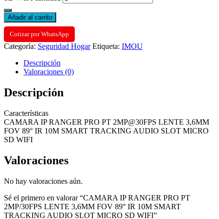
Añadir al carrito
Cotizar por WhatsApp
Categoría:
Seguridad Hogar
Etiqueta:
IMOU
Descripción
Valoraciones (0)
Descripción
Características
CAMARA IP RANGER PRO PT 2MP@30FPS LENTE 3,6MM
FOV 89° IR 10M SMART TRACKING AUDIO SLOT MICRO
SD WIFI
Valoraciones
No hay valoraciones aún.
Sé el primero en valorar “CAMARA IP RANGER PRO PT
2MP/30FPS LENTE 3,6MM FOV 89° IR 10M SMART
TRACKING AUDIO SLOT MICRO SD WIFI”