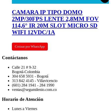
CAMARA IP TIPO DOMO
2MP/30FPS LENTE 2,8MM FOV
114,6° IR 20M SLOT MICRO SD
WIFI 12VDC/1A
Cotizar por WhatsApp
Contáctanos
Calle 21 # 9-32
Bogotá-Colombia
304 658 5931 - Bogotá
313 842 4145 - Villavicencio
(601) 284 1941 - 284 1990
ventas@segumilenio.com.co
Horario de Atención
Lunes a Viernes