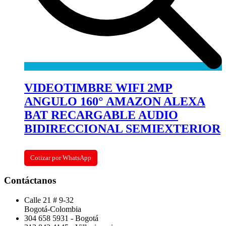
VIDEOTIMBRE WIFI 2MP
ANGULO 160° AMAZON ALEXA
BAT RECARGABLE AUDIO
BIDIRECCIONAL SEMIEXTERIOR
Cotizar por WhatsApp
Contáctanos
Calle 21 # 9-32
Bogotá-Colombia
304 658 5931 - Bogotá