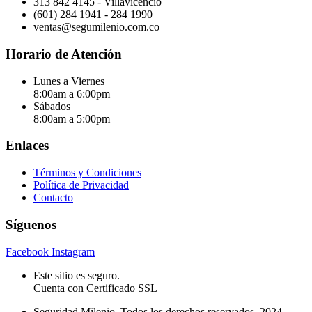
313 842 4145 - Villavicencio
(601) 284 1941 - 284 1990
ventas@segumilenio.com.co
Horario de Atención
Lunes a Viernes
8:00am a 6:00pm
Sábados
8:00am a 5:00pm
Enlaces
Términos y Condiciones
Política de Privacidad
Contacto
Síguenos
Facebook
Instagram
Este sitio es seguro.
Cuenta con Certificado SSL
Seguridad Milenio. Todos los derechos reservados. 2024