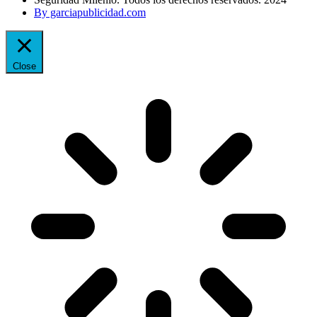
By garciapublicidad.com
Close