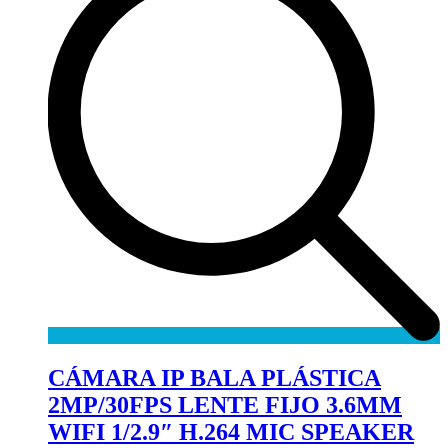
CÁMARA IP BALA PLÁSTICA
2MP/30FPS LENTE FIJO 3.6MM
WIFI 1/2.9″ H.264 MIC SPEAKER