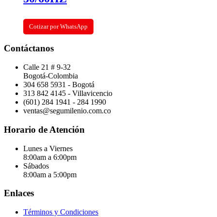
Cotizar por WhatsApp
Contáctanos
Calle 21 # 9-32
Bogotá-Colombia
304 658 5931 - Bogotá
313 842 4145 - Villavicencio
(601) 284 1941 - 284 1990
ventas@segumilenio.com.co
Horario de Atención
Lunes a Viernes
8:00am a 6:00pm
Sábados
8:00am a 5:00pm
Enlaces
Términos y Condiciones