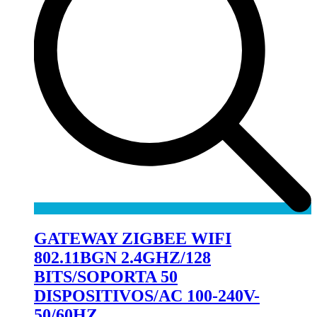
GATEWAY ZIGBEE WIFI
802.11BGN 2.4GHZ/128
BITS/SOPORTA 50
DISPOSITIVOS/AC 100-240V-
50/60HZ