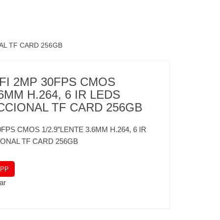
NAL TF CARD 256GB
FI 2MP 30FPS CMOS
.6MM H.264, 6 IR LEDS
CCIONAL TF CARD 256GB
FPS CMOS 1/2.9”LENTE 3.6MM H.264, 6 IR
IONAL TF CARD 256GB
APP
ar