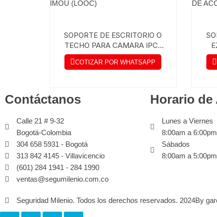
SOPORTE DE ESCRITORIO O
SO
TECHO PARA CAMARA IPC-
E
C26EN-IMOU (LOOC)
COTIZAR POR WHATSAPP
Contáctanos
Horario de
Calle 21 # 9-32
Lunes a Viernes
Bogotá-Colombia
8:00am a 6:00pm
304 658 5931 - Bogotá
Sábados
313 842 4145 - Villavicencio
8:00am a 5:00pm
(601) 284 1941 - 284 1990
ventas@segumilenio.com.co
Seguridad Milenio. Todos los derechos reservados. 2024
By gar