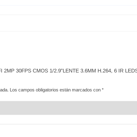
 WIFI 2MP 30FPS CMOS 1/2.9”LENTE 3.6MM H.264, 6 IR 
cada.
Los campos obligatorios están marcados con
*