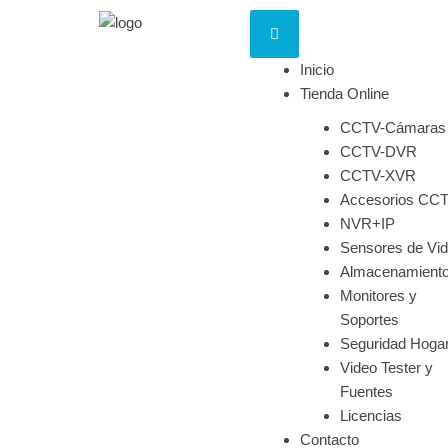
Inicio
Tienda Online
CCTV-Cámaras
CCTV-DVR
CCTV-XVR
Accesorios CC
NVR+IP
Sensores de Vi
Almacenamient
Monitores y
Soportes
Seguridad Hoga
Video Tester y
Fuentes
Licencias
Contacto