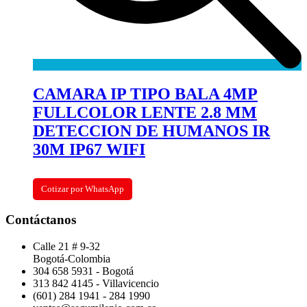
CAMARA IP TIPO BALA 4MP
FULLCOLOR LENTE 2.8 MM
DETECCION DE HUMANOS IR
30M IP67 WIFI
Cotizar por WhatsApp
Contáctanos
Calle 21 # 9-32
Bogotá-Colombia
304 658 5931 - Bogotá
313 842 4145 - Villavicencio
(601) 284 1941 - 284 1990