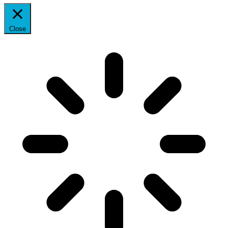
Close