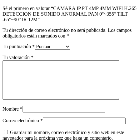
Sé el primero en valorar “CAMARA IP PT 4MP 4MM WIFI H.265
DETECCION DE SONIDO ANORMAL PAN 0°~355° TILT
-65°~90° IR 12M”
Tu dirección de correo electrónico no será publicada.
Los campos
obligatorios están marcados con
*
Tu puntuación
*
Tu valoración
*
Nombre
*
Correo electrónico
*
Guardar mi nombre, correo electrónico y sitio web en este
navegador para la próxima vez que haga un comentario.