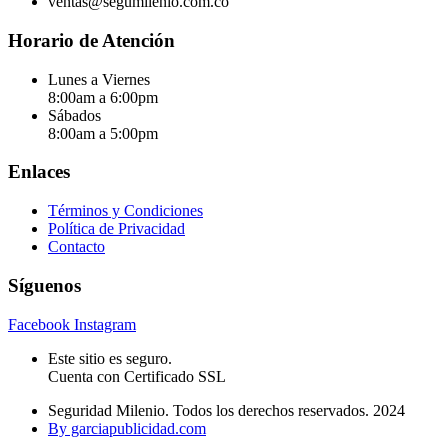
ventas@segumilenio.com.co
Horario de Atención
Lunes a Viernes
8:00am a 6:00pm
Sábados
8:00am a 5:00pm
Enlaces
Términos y Condiciones
Política de Privacidad
Contacto
Síguenos
Facebook
Instagram
Este sitio es seguro.
Cuenta con Certificado SSL
Seguridad Milenio. Todos los derechos reservados. 2024
By garciapublicidad.com