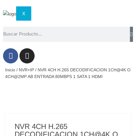
X
Inicio
/
NVR+IP
/ NVR 4CH H.265 DECODIFICACION 1CH@4K O
4CH@2MP AB ENTRADA 80MBPS 1 SATA 1 HDMI
NVR 4CH H.265
DECODIFICACION 1CH@4K O