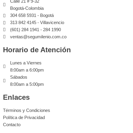
Calle 21 # 9-32
Bogotá-Colombia
304 658 5931 - Bogotá
313 842 4145 - Villavicencio
(601) 284 1941 - 284 1990
ventas@segumilenio.com.co
Horario de Atención
Lunes a Viernes
8:00am a 6:00pm
Sábados
8:00am a 5:00pm
Enlaces
Términos y Condiciones
Política de Privacidad
Contacto