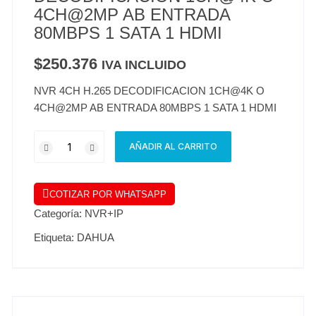
4CH@2MP AB ENTRADA
80MBPS 1 SATA 1 HDMI
$
250.376
IVA INCLUIDO
NVR 4CH H.265 DECODIFICACION 1CH@4K O
4CH@2MP AB ENTRADA 80MBPS 1 SATA 1 HDMI
AÑADIR AL CARRITO
COTIZAR POR WHATSAPP
Categoría:
NVR+IP
Etiqueta:
DAHUA