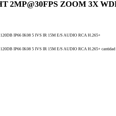
 2MP@30FPS ZOOM 3X WDR 12
B IP66 IK08 5 IVS IR 15M E/S AUDIO RCA H.265+
 IP66 IK08 5 IVS IR 15M E/S AUDIO RCA H.265+ cantidad