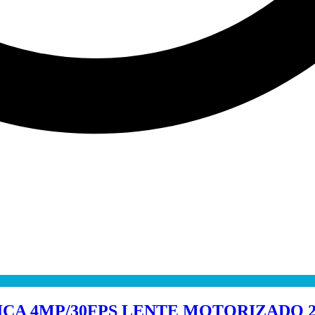
CA 4MP/30FPS LENTE MOTORIZADO 2.7~