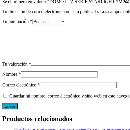
Sé el primero en valorar “DOMO PTZ SERIE STARLIGHT 2MP
Tu dirección de correo electrónico no será publicada.
Los campos obli
Tu puntuación
*
Tu valoración
*
Nombre
*
Correo electrónico
*
Guardar mi nombre, correo electrónico y sitio web en este naveg
Productos relacionados