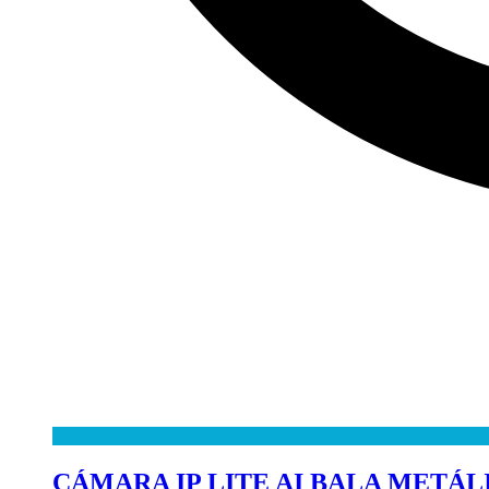
CÁMARA IP LITE AI BALA METÁLI