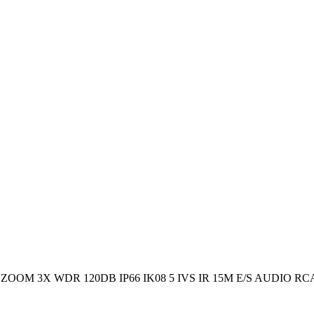
OOM 3X WDR 120DB IP66 IK08 5 IVS IR 15M E/S AUDIO RCA