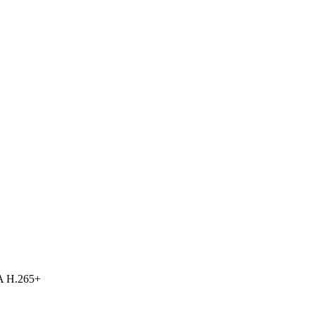
 H.265+