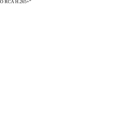
IO RCA H.265+”