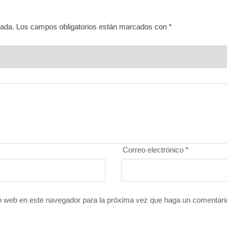
cada.
Los campos obligatorios están marcados con
*
Correo electrónico
*
io web en este navegador para la próxima vez que haga un comentari