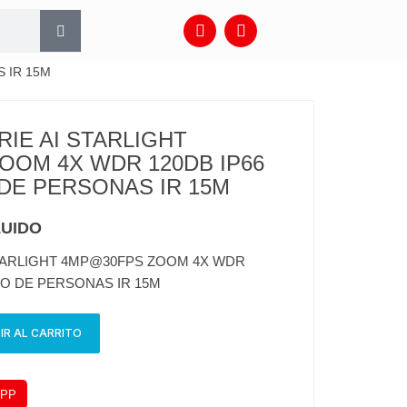
 IR 15M
IE AI STARLIGHT
OOM 4X WDR 120DB IP66
DE PERSONAS IR 15M
LUIDO
STARLIGHT 4MP@30FPS ZOOM 4X WDR
EO DE PERSONAS IR 15M
IR AL CARRITO
APP