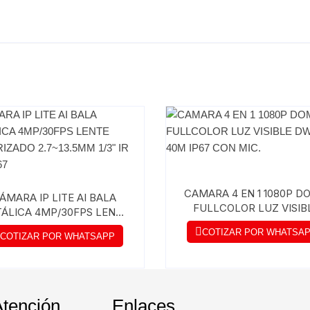
CAMARA 4 EN 1 1080P 
ÁMARA IP LITE AI BALA
FULLCOLOR LUZ VISIB
ÁLICA 4MP/30FPS LENTE
DWDR 40M IP67 CON M
OTORIZADO 2.7~13.5MM
COTIZAR POR WHATSA
COTIZAR POR WHATSAPP
1/3″ IR 60M IP67
Atención
Enlaces