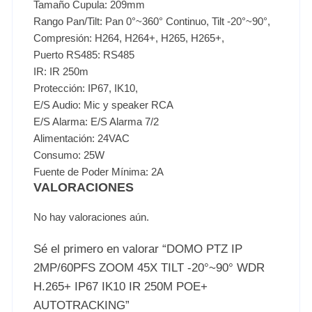
Tamaño Cupula: 209mm
Rango Pan/Tilt: Pan 0°~360° Continuo, Tilt -20°~90°,
Compresión: H264, H264+, H265, H265+,
Puerto RS485: RS485
IR: IR 250m
Protección: IP67, IK10,
E/S Audio: Mic y speaker RCA
E/S Alarma: E/S Alarma 7/2
Alimentación: 24VAC
Consumo: 25W
Fuente de Poder Mínima: 2A
VALORACIONES
No hay valoraciones aún.
Sé el primero en valorar “DOMO PTZ IP
2MP/60PFS ZOOM 45X TILT -20°~90° WDR
H.265+ IP67 IK10 IR 250M POE+
AUTOTRACKING”