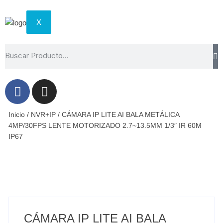
X
Inicio
/
NVR+IP
/ CÁMARA IP LITE AI BALA METÁLICA
4MP/30FPS LENTE MOTORIZADO 2.7~13.5MM 1/3″ IR 60M
IP67
CÁMARA IP LITE AI BALA