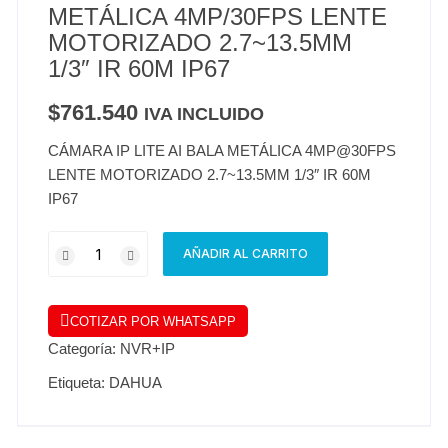
METÁLICA 4MP/30FPS LENTE
MOTORIZADO 2.7~13.5MM
1/3″ IR 60M IP67
$
761.540
IVA INCLUIDO
CÁMARA IP LITE AI BALA METÁLICA 4MP@30FPS
LENTE MOTORIZADO 2.7~13.5MM 1/3″ IR 60M
IP67
AÑADIR AL CARRITO
COTIZAR POR WHATSAPP
Categoría:
NVR+IP
Etiqueta:
DAHUA