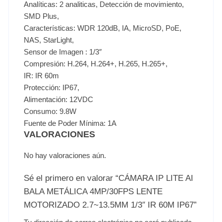
Analíticas: 2 analiticas, Detección de movimiento,
SMD Plus,
Características: WDR 120dB, IA, MicroSD, PoE,
NAS, StarLight,
Sensor de Imagen : 1/3″
Compresión: H.264, H.264+, H.265, H.265+,
IR: IR 60m
Protección: IP67,
Alimentación: 12VDC
Consumo: 9.8W
Fuente de Poder Mínima: 1A
VALORACIONES
No hay valoraciones aún.
Sé el primero en valorar “CÁMARA IP LITE AI
BALA METÁLICA 4MP/30FPS LENTE
MOTORIZADO 2.7~13.5MM 1/3″ IR 60M IP67”