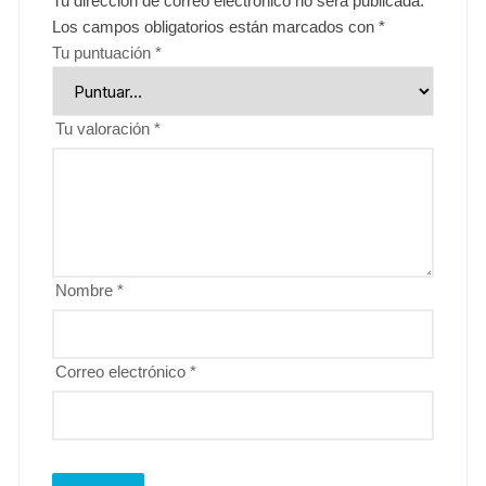
Tu dirección de correo electrónico no será publicada.
Los campos obligatorios están marcados con
*
Tu puntuación
*
Tu valoración
*
Nombre
*
Correo electrónico
*