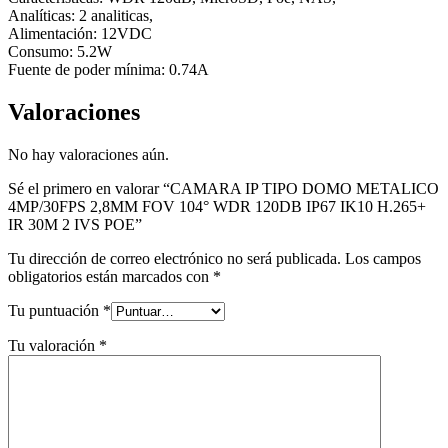
Analíticas: 2 analiticas,
Alimentación: 12VDC
Consumo: 5.2W
Fuente de poder mínima: 0.74A
Valoraciones
No hay valoraciones aún.
Sé el primero en valorar “CAMARA IP TIPO DOMO METALICO
4MP/30FPS 2,8MM FOV 104° WDR 120DB IP67 IK10 H.265+
IR 30M 2 IVS POE”
Tu dirección de correo electrónico no será publicada.
Los campos
obligatorios están marcados con
*
Tu puntuación
*
Tu valoración
*