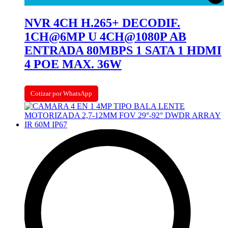
NVR 4CH H.265+ DECODIF.
1CH@6MP U 4CH@1080P AB
ENTRADA 80MBPS 1 SATA 1 HDMI
4 POE MAX. 36W
Cotizar por WhatsApp