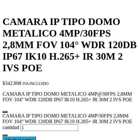
CAMARA IP TIPO DOMO
METALICO 4MP/30FPS
2,8MM FOV 104° WDR 120DB
IP67 IK10 H.265+ IR 30M 2
IVS POE
$
342.898
IVA INCLUIDO
CAMARA IP TIPO DOMO METALICO 4MP@30FPS 2,8MM
FOV 104° WDR 120DB IP67 IK10 H.265+ IR 30M 2 IVS POE
CAMARA IP TIPO DOMO METALICO 4MP/30FPS 2,8MM
FOV 104° WDR 120DB IP67 IK10 H.265+ IR 30M 2 IVS POE
cantidad
Añadir al carrito