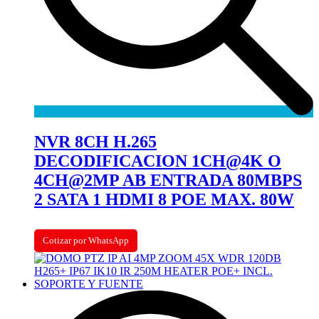
NVR 8CH H.265
DECODIFICACION 1CH@4K O
4CH@2MP AB ENTRADA 80MBPS
2 SATA 1 HDMI 8 POE MAX. 80W
Cotizar por WhatsApp