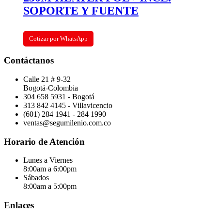
SOPORTE Y FUENTE
Cotizar por WhatsApp
Contáctanos
Calle 21 # 9-32
Bogotá-Colombia
304 658 5931 - Bogotá
313 842 4145 - Villavicencio
(601) 284 1941 - 284 1990
ventas@segumilenio.com.co
Horario de Atención
Lunes a Viernes
8:00am a 6:00pm
Sábados
8:00am a 5:00pm
Enlaces