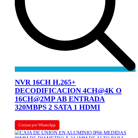
NVR 16CH H.265+
DECODIFICACION 4CH@4K O
16CH@2MP AB ENTRADA
320MBPS 2 SATA 1 HDMI
Cotizar por WhatsApp