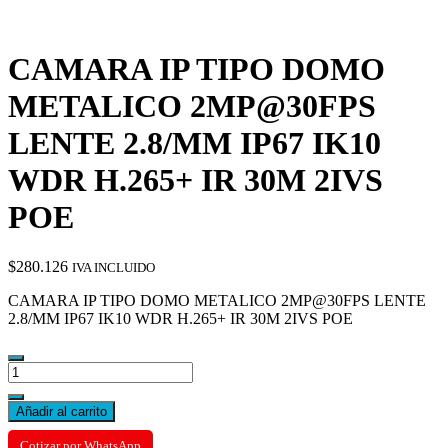
CAMARA IP TIPO DOMO
METALICO 2MP@30FPS
LENTE 2.8/MM IP67 IK10
WDR H.265+ IR 30M 2IVS
POE
$
280.126
IVA INCLUIDO
CAMARA IP TIPO DOMO METALICO 2MP@30FPS LENTE
2.8/MM IP67 IK10 WDR H.265+ IR 30M 2IVS POE
CAMARA
IP
TIPO
Añadir al carrito
DOMO
METALICO
Cotizar por WhatsApp