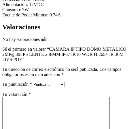
Alimentación: 12VDC
Consumo: 5W
Fuente de Poder Mínima: 0.74A
Valoraciones
No hay valoraciones aún.
Sé el primero en valorar “CAMARA IP TIPO DOMO METALICO
2MP@30FPS LENTE 2.8/MM IP67 IK10 WDR H.265+ IR 30M
2IVS POE”
Tu dirección de correo electrónico no será publicada.
Los campos
obligatorios están marcados con
*
Tu puntuación
*
Tu valoración
*