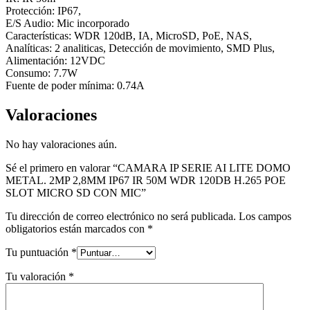
Protección: IP67,
E/S Audio: Mic incorporado
Características: WDR 120dB, IA, MicroSD, PoE, NAS,
Analíticas: 2 analiticas, Detección de movimiento, SMD Plus,
Alimentación: 12VDC
Consumo: 7.7W
Fuente de poder mínima: 0.74A
Valoraciones
No hay valoraciones aún.
Sé el primero en valorar “CAMARA IP SERIE AI LITE DOMO
METAL. 2MP 2,8MM IP67 IR 50M WDR 120DB H.265 POE
SLOT MICRO SD CON MIC”
Tu dirección de correo electrónico no será publicada.
Los campos
obligatorios están marcados con
*
Tu puntuación
*
Tu valoración
*