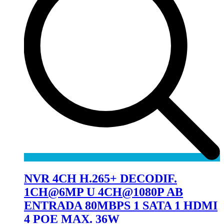
NVR 4CH H.265+ DECODIF.
1CH@6MP U 4CH@1080P AB
ENTRADA 80MBPS 1 SATA 1 HDMI
4 POE MAX. 36W