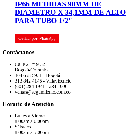
IP66 MEDIDAS 90MM DE
DIAMETRO X 34,1MM DE ALTO
PARA TUBO 1/2″
Cotizar por WhatsApp
Contáctanos
Calle 21 # 9-32
Bogotá-Colombia
304 658 5931 - Bogotá
313 842 4145 - Villavicencio
(601) 284 1941 - 284 1990
ventas@segumilenio.com.co
Horario de Atención
Lunes a Viernes
8:00am a 6:00pm
Sábados
8:00am a 5:00pm