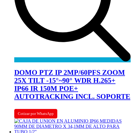
DOMO PTZ IP 2MP/60PFS ZOOM
25X TILT -15°~90° WDR H.265+
IP66 IR 150M POE+
AUTOTRACKING INCL. SOPORTE
Cotizar por WhatsApp