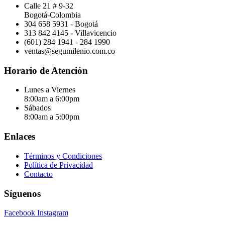
Calle 21 # 9-32
Bogotá-Colombia
304 658 5931 - Bogotá
313 842 4145 - Villavicencio
(601) 284 1941 - 284 1990
ventas@segumilenio.com.co
Horario de Atención
Lunes a Viernes
8:00am a 6:00pm
Sábados
8:00am a 5:00pm
Enlaces
Términos y Condiciones
Política de Privacidad
Contacto
Síguenos
Facebook
Instagram