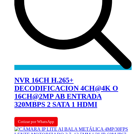
NVR 16CH H.265+
DECODIFICACION 4CH@4K O
16CH@2MP AB ENTRADA
320MBPS 2 SATA 1 HDMI
Cotizar por WhatsApp