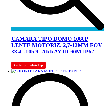
CAMARA TIPO DOMO 1080P
LENTE MOTORIZ. 2,7-12MM FOV
33,4°-105,9° ARRAY IR 60M IP67
Cotizar por WhatsApp