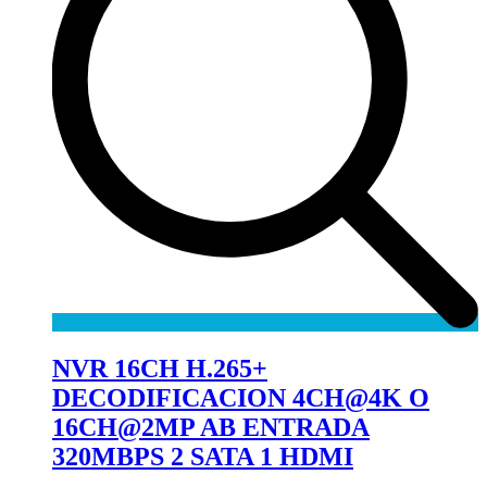
NVR 16CH H.265+
DECODIFICACION 4CH@4K O
16CH@2MP AB ENTRADA
320MBPS 2 SATA 1 HDMI