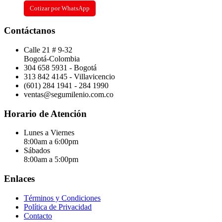
Cotizar por WhatsApp
Contáctanos
Calle 21 # 9-32
Bogotá-Colombia
304 658 5931 - Bogotá
313 842 4145 - Villavicencio
(601) 284 1941 - 284 1990
ventas@segumilenio.com.co
Horario de Atención
Lunes a Viernes
8:00am a 6:00pm
Sábados
8:00am a 5:00pm
Enlaces
Términos y Condiciones
Política de Privacidad
Contacto