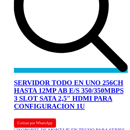
SERVIDOR TODO EN UNO 256CH
HASTA 12MP AB E/S 350/350MBPS
3 SLOT SATA 2,5″ HDMI PARA
CONFIGURACION 1U
Cotizar por WhatsApp