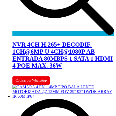
NVR 4CH H.265+ DECODIF.
1CH@6MP U 4CH@1080P AB
ENTRADA 80MBPS 1 SATA 1 HDMI
4 POE MAX. 36W
Cotizar por WhatsApp