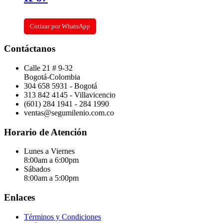
Cotizar por WhatsApp
Contáctanos
Calle 21 # 9-32
Bogotá-Colombia
304 658 5931 - Bogotá
313 842 4145 - Villavicencio
(601) 284 1941 - 284 1990
ventas@segumilenio.com.co
Horario de Atención
Lunes a Viernes
8:00am a 6:00pm
Sábados
8:00am a 5:00pm
Enlaces
Términos y Condiciones