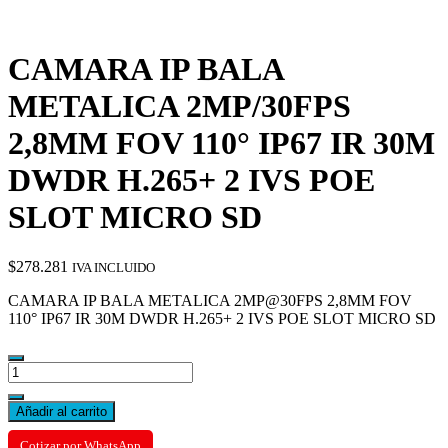
CAMARA IP BALA
METALICA 2MP/30FPS
2,8MM FOV 110° IP67 IR 30M
DWDR H.265+ 2 IVS POE
SLOT MICRO SD
$
278.281
IVA INCLUIDO
CAMARA IP BALA METALICA 2MP@30FPS 2,8MM FOV
110° IP67 IR 30M DWDR H.265+ 2 IVS POE SLOT MICRO SD
CAMARA
IP
BALA
Añadir al carrito
METALICA
2MP/30FPS
Cotizar por WhatsApp