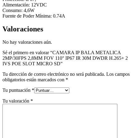
Alimentación: 12VDC
Consumo: 4,6W
Fuente de Poder Mínima: 0.74A
Valoraciones
No hay valoraciones aún.
Sé el primero en valorar “CAMARA IP BALA METALICA
2MP/30FPS 2,8MM FOV 110° IP67 IR 30M DWDR H.265+ 2
IVS POE SLOT MICRO SD”
Tu dirección de correo electrónico no será publicada.
Los campos
obligatorios están marcados con
*
Tu puntuación
*
Tu valoración
*