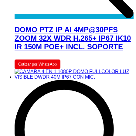
DOMO PTZ IP AI 4MP@30PFS
ZOOM 32X WDR H.265+ IP67 IK10
IR 150M POE+ INCL. SOPORTE
Cotizar por WhatsApp