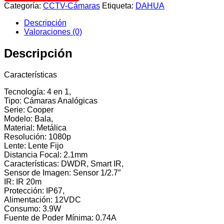
Categoría:
CCTV-Cámaras
Etiqueta:
DAHUA
Descripción
Valoraciones (0)
Descripción
Características
Tecnología: 4 en 1,
Tipo: Cámaras Analógicas
Serie: Cooper
Modelo: Bala,
Material: Metálica
Resolución: 1080p
Lente: Lente Fijo
Distancia Focal: 2.1mm
Características: DWDR, Smart IR,
Sensor de Imagen: Sensor 1/2.7″
IR: IR 20m
Protección: IP67,
Alimentación: 12VDC
Consumo: 3.9W
Fuente de Poder Mínima: 0.74A