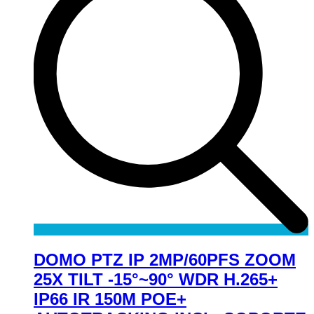
DOMO PTZ IP 2MP/60PFS ZOOM
25X TILT -15°~90° WDR H.265+
IP66 IR 150M POE+