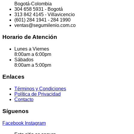
Bogotá-Colombia
304 658 5931 - Bogotá
313 842 4145 - Villavicencio
(601) 284 1941 - 284 1990
ventas@segumilenio.com.co
Horario de Atención
Lunes a Viernes
8:00am a 6:00pm
Sábados
8:00am a 5:00pm
Enlaces
Términos y Condiciones
Política de Privacidad
Contacto
Síguenos
Facebook
Instagram