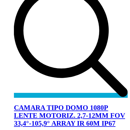
CAMARA TIPO DOMO 1080P
LENTE MOTORIZ. 2,7-12MM FOV
33,4°-105,9° ARRAY IR 60M IP67