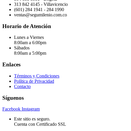
313 842 4145 - Villavicencio
(601) 284 1941 - 284 1990
ventas@segumilenio.com.co
Horario de Atención
Lunes a Viernes
8:00am a 6:00pm
Sábados
8:00am a 5:00pm
Enlaces
Términos y Condiciones
Política de Privacidad
Contacto
Síguenos
Facebook
Instagram
Este sitio es seguro.
Cuenta con Certificado SSL