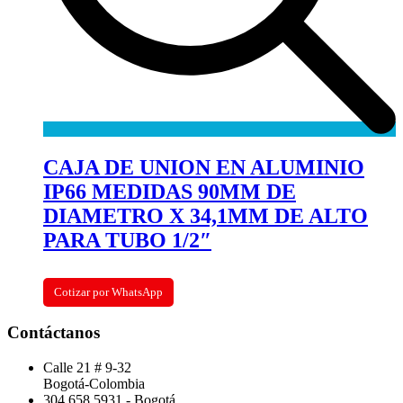
CAJA DE UNION EN ALUMINIO
IP66 MEDIDAS 90MM DE
DIAMETRO X 34,1MM DE ALTO
PARA TUBO 1/2″
Cotizar por WhatsApp
Contáctanos
Calle 21 # 9-32
Bogotá-Colombia
304 658 5931 - Bogotá