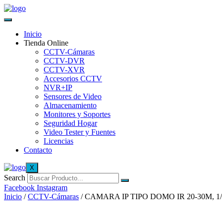
Inicio
Tienda Online
CCTV-Cámaras
CCTV-DVR
CCTV-XVR
Accesorios CCTV
NVR+IP
Sensores de Video
Almacenamiento
Monitores y Soportes
Seguridad Hogar
Video Tester y Fuentes
Licencias
Contacto
X
Search
Facebook
Instagram
Inicio
/
CCTV-Cámaras
/ CAMARA IP TIPO DOMO IR 20-30M, 