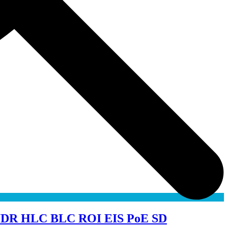
DR HLC BLC ROI EIS PoE SD