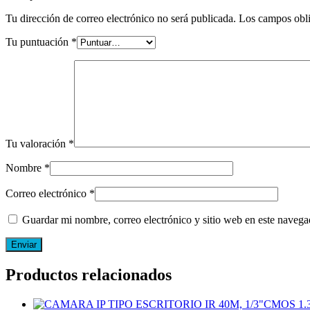
POE
Tu dirección de correo electrónico no será publicada.
Los campos obli
cantidad
Tu puntuación
*
Tu valoración
*
Nombre
*
Correo electrónico
*
Guardar mi nombre, correo electrónico y sitio web en este naveg
Productos relacionados