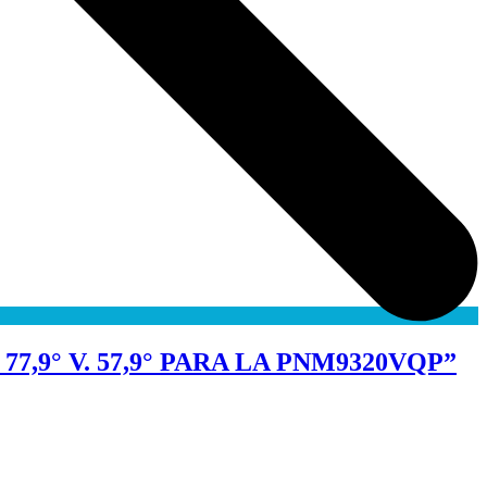
7,9° V. 57,9° PARA LA PNM9320VQP”