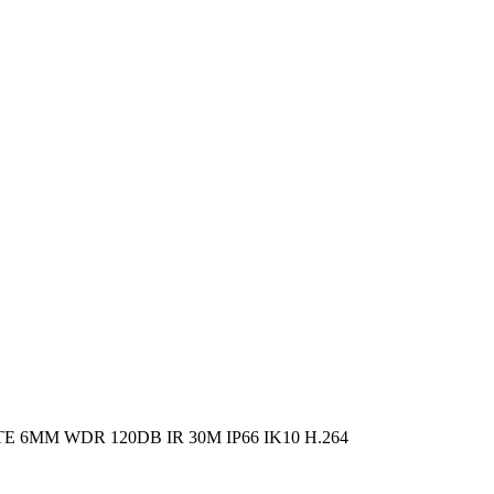
 6MM WDR 120DB IR 30M IP66 IK10 H.264