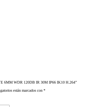
TE 6MM WDR 120DB IR 30M IP66 IK10 H.264”
gatorios están marcados con
*