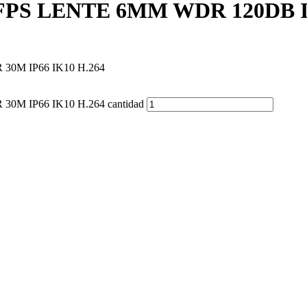
 LENTE 6MM WDR 120DB IR 
0M IP66 IK10 H.264
 IP66 IK10 H.264 cantidad