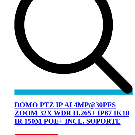
DOMO PTZ IP AI 4MP@30PFS
ZOOM 32X WDR H.265+ IP67 IK10
IR 150M POE+ INCL. SOPORTE