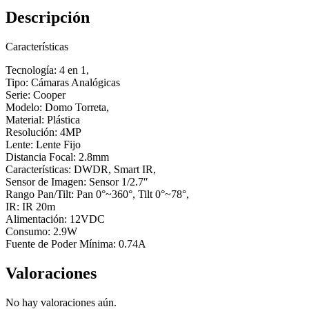
Descripción
Características
Tecnología: 4 en 1,
Tipo: Cámaras Analógicas
Serie: Cooper
Modelo: Domo Torreta,
Material: Plástica
Resolución: 4MP
Lente: Lente Fijo
Distancia Focal: 2.8mm
Características: DWDR, Smart IR,
Sensor de Imagen: Sensor 1/2.7″
Rango Pan/Tilt: Pan 0°~360°, Tilt 0°~78°,
IR: IR 20m
Alimentación: 12VDC
Consumo: 2.9W
Fuente de Poder Mínima: 0.74A
Valoraciones
No hay valoraciones aún.