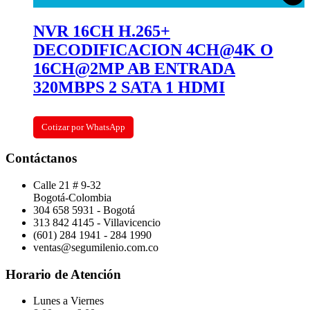
NVR 16CH H.265+
DECODIFICACION 4CH@4K O
16CH@2MP AB ENTRADA
320MBPS 2 SATA 1 HDMI
Cotizar por WhatsApp
Contáctanos
Calle 21 # 9-32
Bogotá-Colombia
304 658 5931 - Bogotá
313 842 4145 - Villavicencio
(601) 284 1941 - 284 1990
ventas@segumilenio.com.co
Horario de Atención
Lunes a Viernes