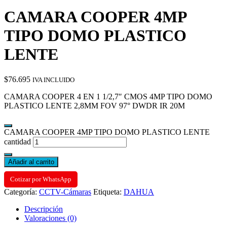
CAMARA COOPER 4MP
TIPO DOMO PLASTICO
LENTE
$
76.695
IVA INCLUIDO
CAMARA COOPER 4 EN 1 1/2,7″ CMOS 4MP TIPO DOMO
PLASTICO LENTE 2,8MM FOV 97° DWDR IR 20M
CAMARA COOPER 4MP TIPO DOMO PLASTICO LENTE
cantidad
Añadir al carrito
Cotizar por WhatsApp
Categoría:
CCTV-Cámaras
Etiqueta:
DAHUA
Descripción
Valoraciones (0)