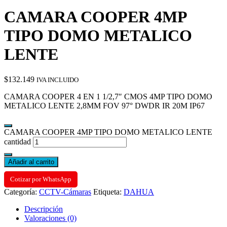
CAMARA COOPER 4MP
TIPO DOMO METALICO
LENTE
$
132.149
IVA INCLUIDO
CAMARA COOPER 4 EN 1 1/2,7″ CMOS 4MP TIPO DOMO
METALICO LENTE 2,8MM FOV 97° DWDR IR 20M IP67
CAMARA COOPER 4MP TIPO DOMO METALICO LENTE
cantidad
Añadir al carrito
Cotizar por WhatsApp
Categoría:
CCTV-Cámaras
Etiqueta:
DAHUA
Descripción
Valoraciones (0)