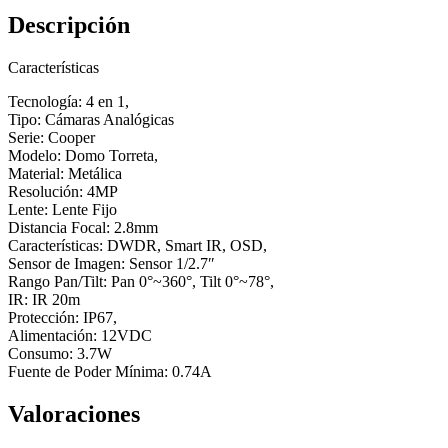
Descripción
Características
Tecnología: 4 en 1,
Tipo: Cámaras Analógicas
Serie: Cooper
Modelo: Domo Torreta,
Material: Metálica
Resolución: 4MP
Lente: Lente Fijo
Distancia Focal: 2.8mm
Características: DWDR, Smart IR, OSD,
Sensor de Imagen: Sensor 1/2.7″
Rango Pan/Tilt: Pan 0°~360°, Tilt 0°~78°,
IR: IR 20m
Protección: IP67,
Alimentación: 12VDC
Consumo: 3.7W
Fuente de Poder Mínima: 0.74A
Valoraciones