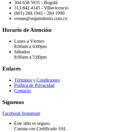
304 658 5931 - Bogotá
313 842 4145 - Villavicencio
(601) 284 1941 - 284 1990
ventas@segumilenio.com.co
Horario de Atención
Lunes a Viernes
8:00am a 6:00pm
Sábados
8:00am a 5:00pm
Enlaces
Términos y Condiciones
Política de Privacidad
Contacto
Síguenos
Facebook
Instagram
Este sitio es seguro.
Cuenta con Certificado SSL