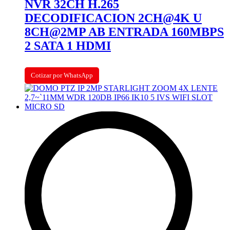
NVR 32CH H.265
DECODIFICACION 2CH@4K U
8CH@2MP AB ENTRADA 160MBPS
2 SATA 1 HDMI
Cotizar por WhatsApp