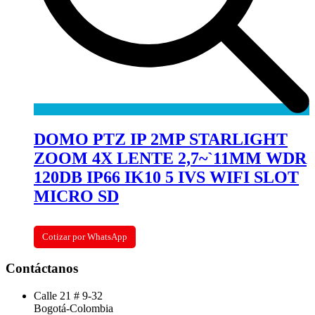
DOMO PTZ IP 2MP STARLIGHT
ZOOM 4X LENTE 2,7~`11MM WDR
120DB IP66 IK10 5 IVS WIFI SLOT
MICRO SD
Cotizar por WhatsApp
Contáctanos
Calle 21 # 9-32
Bogotá-Colombia