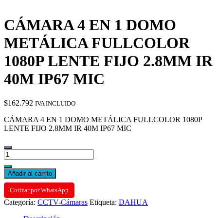
CÁMARA 4 EN 1 DOMO
METÁLICA FULLCOLOR
1080P LENTE FIJO 2.8MM IR
40M IP67 MIC
$
162.792
IVA INCLUIDO
CÁMARA 4 EN 1 DOMO METÁLICA FULLCOLOR 1080P
LENTE FIJO 2.8MM IR 40M IP67 MIC
CÁMARA
4
EN
Añadir al carrito
1
DOMO
Cotizar por WhatsApp
METÁLICA
Categoría:
CCTV-Cámaras
Etiqueta:
DAHUA
FULLCOLOR
1080P