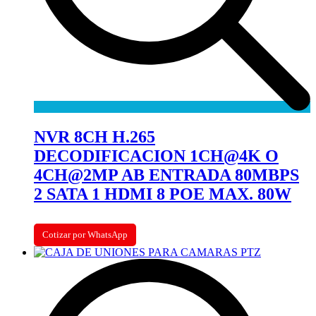
NVR 8CH H.265
DECODIFICACION 1CH@4K O
4CH@2MP AB ENTRADA 80MBPS
2 SATA 1 HDMI 8 POE MAX. 80W
Cotizar por WhatsApp