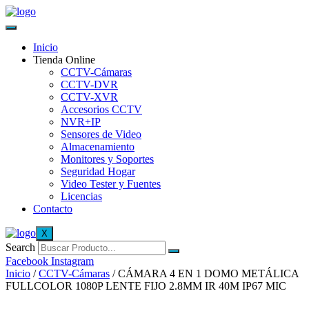
Inicio
Tienda Online
CCTV-Cámaras
CCTV-DVR
CCTV-XVR
Accesorios CCTV
NVR+IP
Sensores de Video
Almacenamiento
Monitores y Soportes
Seguridad Hogar
Video Tester y Fuentes
Licencias
Contacto
X
Search
Facebook
Instagram
Inicio
/
CCTV-Cámaras
/ CÁMARA 4 EN 1 DOMO METÁLICA
FULLCOLOR 1080P LENTE FIJO 2.8MM IR 40M IP67 MIC