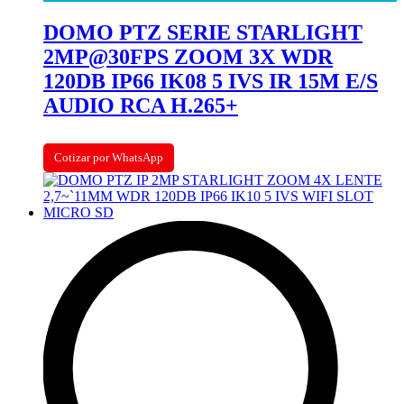
DOMO PTZ SERIE STARLIGHT
2MP@30FPS ZOOM 3X WDR
120DB IP66 IK08 5 IVS IR 15M E/S
AUDIO RCA H.265+
Cotizar por WhatsApp