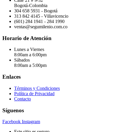
Calle 21 # 9-32
Bogotá-Colombia
304 658 5931 - Bogotá
313 842 4145 - Villavicencio
(601) 284 1941 - 284 1990
ventas@segumilenio.com.co
Horario de Atención
Lunes a Viernes
8:00am a 6:00pm
Sábados
8:00am a 5:00pm
Enlaces
Términos y Condiciones
Política de Privacidad
Contacto
Síguenos
Facebook
Instagram
Este sitio es seguro.