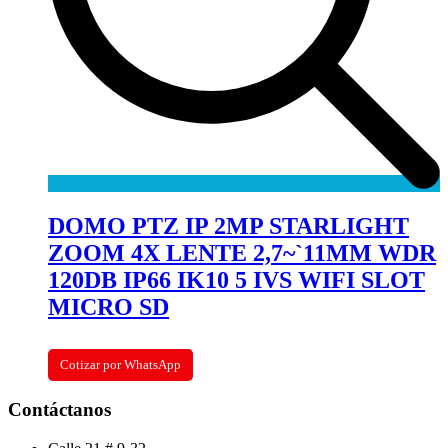
DOMO PTZ IP 2MP STARLIGHT
ZOOM 4X LENTE 2,7~`11MM WDR
120DB IP66 IK10 5 IVS WIFI SLOT
MICRO SD
Cotizar por WhatsApp
Contáctanos