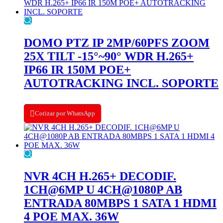
DOMO PTZ IP 2MP/60PFS ZOOM
25X TILT -15°~90° WDR H.265+
IP66 IR 150M POE+
AUTOTRACKING INCL. SOPORTE
Cotizar por WhatsApp
NVR 4CH H.265+ DECODIF.
1CH@6MP U 4CH@1080P AB
ENTRADA 80MBPS 1 SATA 1 HDMI
4 POE MAX. 36W