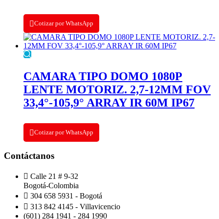
Cotizar por WhatsApp
CAMARA TIPO DOMO 1080P
LENTE MOTORIZ. 2,7-12MM FOV
33,4°-105,9° ARRAY IR 60M IP67
Cotizar por WhatsApp
Contáctanos
Calle 21 # 9-32
Bogotá-Colombia
304 658 5931 - Bogotá
313 842 4145 - Villavicencio
(601) 284 1941 - 284 1990