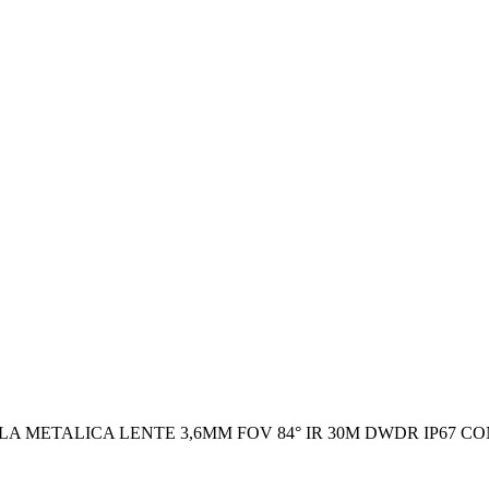
BALA METALICA LENTE 3,6MM FOV 84° IR 30M DWDR IP67 CO