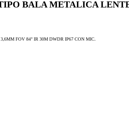
P TIPO BALA METALICA LENTE
 3,6MM FOV 84° IR 30M DWDR IP67 CON MIC.