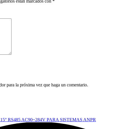
gatorios están marcados con
*
ador para la próxima vez que haga un comentario.