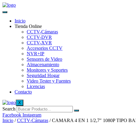
Inicio
Tienda Online
CCTV-Cámaras
CCTV-DVR
CCTV-XVR
Accesorios CCTV
NVR+IP
Sensores de Video
Almacenamiento
Monitores y Soportes
Seguridad Hogar
Video Tester y Fuentes
Licencias
Contacto
X
Search
Facebook
Instagram
Inicio
/
CCTV-Cámaras
/ CAMARA 4 EN 1 1/2,7″ 1080P TIPO 