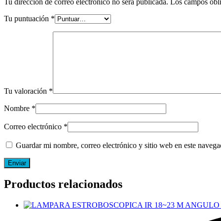
Tu dirección de correo electrónico no será publicada.
Los campos obli
Tu puntuación
*
Tu valoración
*
Nombre
*
Correo electrónico
*
Guardar mi nombre, correo electrónico y sitio web en este naveg
Productos relacionados