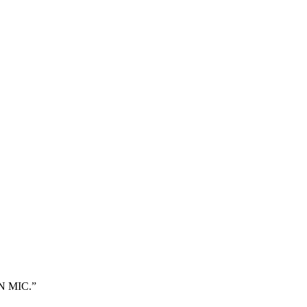
N MIC.”