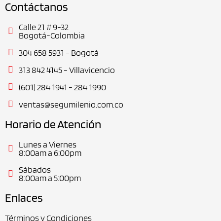
Contáctanos
Calle 21 # 9-32
Bogotá-Colombia
304 658 5931 - Bogotá
313 842 4145 - Villavicencio
(601) 284 1941 - 284 1990
ventas@segumilenio.com.co
Horario de Atención
Lunes a Viernes
8:00am a 6:00pm
Sábados
8:00am a 5:00pm
Enlaces
Términos y Condiciones