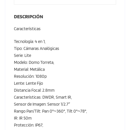
DESCRIPCIÓN
Características
Tecnología: 4 en 1,
Tipo: Cámaras Analógicas
Serie: Lite
Modelo: Domo Torreta,
Material: Metálica
Resolución: 1080p
Lente: Lente Fijo
Distancia Focal: 2.8mm
Características: DWDR, Smart IR,
Sensor de Imagen: Sensor 1/2.7″
Rango Pan/Tilt: Pan 0°~360°, Tilt 0°~78°,
IR: IR 50m
Protección: IP67,