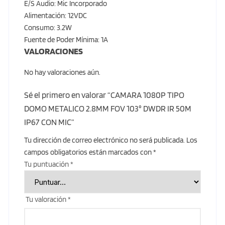
E/S Audio: Mic Incorporado
Alimentación: 12VDC
Consumo: 3.2W
Fuente de Poder Mínima: 1A
VALORACIONES
No hay valoraciones aún.
Sé el primero en valorar “CAMARA 1080P TIPO
DOMO METALICO 2.8MM FOV 103° DWDR IR 50M
IP67 CON MIC”
Tu dirección de correo electrónico no será publicada.
Los
campos obligatorios están marcados con
*
Tu puntuación
*
Tu valoración
*