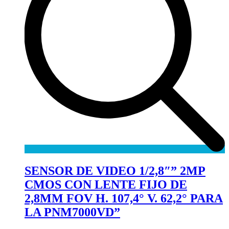
SENSOR DE VIDEO 1/2,8″” 2MP
CMOS CON LENTE FIJO DE
2,8MM FOV H. 107,4° V. 62,2° PARA
LA PNM7000VD”