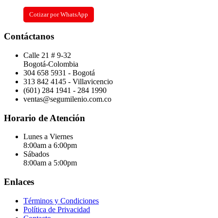
Cotizar por WhatsApp
Contáctanos
Calle 21 # 9-32
Bogotá-Colombia
304 658 5931 - Bogotá
313 842 4145 - Villavicencio
(601) 284 1941 - 284 1990
ventas@segumilenio.com.co
Horario de Atención
Lunes a Viernes
8:00am a 6:00pm
Sábados
8:00am a 5:00pm
Enlaces
Términos y Condiciones
Política de Privacidad