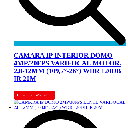
CAMARA IP INTERIOR DOMO
4MP/20FPS VARIFOCAL MOTOR.
2,8-12MM (109,7°-26°) WDR 120DB
IR 20M
Cotizar por WhatsApp