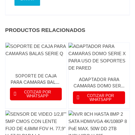
PRODUCTOS RELACIONADOS
SOPORTE DE CAJA
ADAPTADOR PARA
PARA CAMARAS BALAS
CAMARAS DOMO SERIE
SERIE Q
X PARA USO DE
COTIZAR POR
COTIZAR POR
WHATSAPP
SOPORTES DE PARED
WHATSAPP