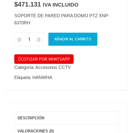
$
471.131
IVA INCLUIDO
SOPORTE DE PARED PARA DOMO PTZ XNP-
6370RH
AÑADIR AL CARRITO
COTIZAR POR WHATSAPP
Categoría:
Accesorios CCTV
Etiqueta:
HANWHA
DESCRIPCIÓN
VALORACIONES (0)