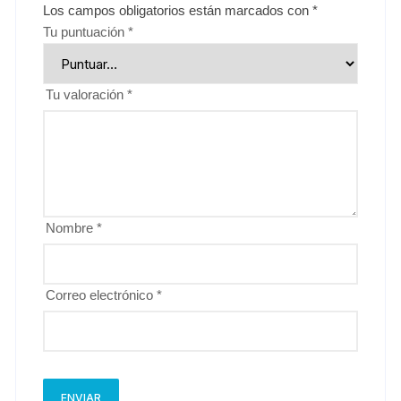
Los campos obligatorios están marcados con
*
Tu puntuación
*
Tu valoración
*
Nombre
*
Correo electrónico
*