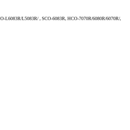
SNO-L6083R/L5083R/ , SCO-6083R, HCO-7070R/6080R/6070R/,