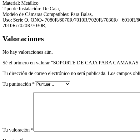
Material: Metálico
Tipo de Instalación: De Caja,
Modelo de Cámaras Compatibles: Para Balas,
Uso: Serie Q, QNO- 7080R/6070R/7010R/7020R/7030R/ , 6010R
7010R/7020R/7030R,
Valoraciones
No hay valoraciones aún.
Sé el primero en valorar “SOPORTE DE CAJA PARA CAMARA
Tu dirección de correo electrónico no será publicada.
Los campos obli
Tu puntuación
*
Tu valoración
*