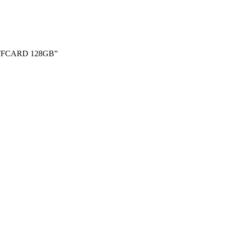
 TFCARD 128GB”