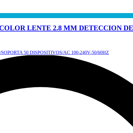
COLOR LENTE 2.8 MM DETECCION DE 