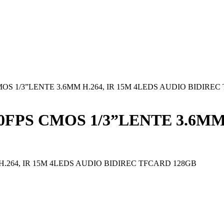
MOS 1/3”LENTE 3.6MM H.264, IR 15M 4LEDS AUDIO BIDIRE
0FPS CMOS 1/3”LENTE 3.6MM 
H.264, IR 15M 4LEDS AUDIO BIDIREC TFCARD 128GB