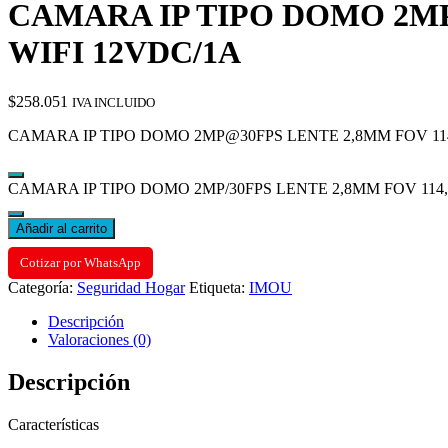
CAMARA IP TIPO DOMO 2MP/
WIFI 12VDC/1A
$
258.051
IVA INCLUIDO
CAMARA IP TIPO DOMO 2MP@30FPS LENTE 2,8MM FOV 114,
CAMARA IP TIPO DOMO 2MP/30FPS LENTE 2,8MM FOV 114,6°
Añadir al carrito
Cotizar por WhatsApp
Categoría:
Seguridad Hogar
Etiqueta:
IMOU
Descripción
Valoraciones (0)
Descripción
Características