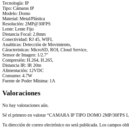
Tecnología: IP
Tipo: Cámaras IP
Modelo: Domo
Material: Metal/Plástica
Resolución: 2MP@30FPS
Lente: Lente Fijo
Distancia Focal: 2.8mm
Conectividad: RJ 45, WIFI,
Analiticas: Detección de Movimiento,
Cáracteristicas: MicroSD, ROI, Cloud Service,
Sensor de Imagen: 1/2.7″
Compresión: H.264, H.265,
Distancia IR: IR 20m
Alimentación: 12VDC
Consumo: 4.7W
Fuente de Poder Mínima: 1A
Valoraciones
No hay valoraciones aún.
Sé el primero en valorar “CAMARA IP TIPO DOMO 2MP/30FP
Tu dirección de correo electrónico no será publicada.
Los campos obli