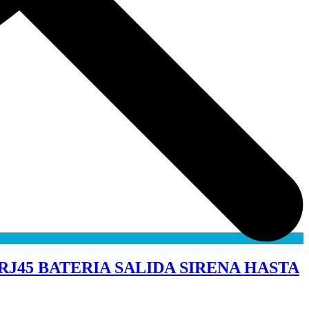
J45 BATERIA SALIDA SIRENA HASTA