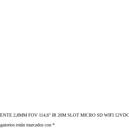
S LENTE 2,8MM FOV 114,6° IR 20M SLOT MICRO SD WIFI 12VD
gatorios están marcados con
*