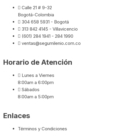
Calle 21 # 9-32
Bogotá-Colombia
304 658 5931 - Bogotá
313 842 4145 - Villavicencio
(601) 284 1941 - 284 1990
ventas@segumilenio.com.co
Horario de Atención
Lunes a Viernes
8:00am a 6:00pm
Sábados
8:00am a 5:00pm
Enlaces
Términos y Condiciones