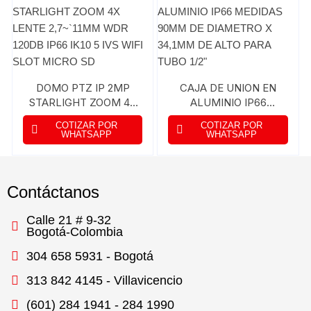
DOMO PTZ IP 2MP
CAJA DE UNION EN
STARLIGHT ZOOM 4X
ALUMINIO IP66
LENTE 2,7~`11MM WDR
MEDIDAS 90MM DE
COTIZAR POR
COTIZAR POR
120DB IP66 IK10 5 IVS
DIAMETRO X 34,1MM
WHATSAPP
WHATSAPP
WIFI SLOT MICRO SD
DE ALTO PARA TUBO
1/2″
Contáctanos
Calle 21 # 9-32
Bogotá-Colombia
304 658 5931 - Bogotá
313 842 4145 - Villavicencio
(601) 284 1941 - 284 1990