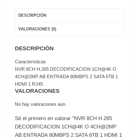
DESCRIPCIÓN
VALORACIONES (0)
DESCRIPCIÓN
Características
NVR 8CH H.265 DECODIFICACION 1CH@4K O
4CH@2MP AB ENTRADA 80MBPS 2 SATA 6TB 1
HDMI 1 RJ45
VALORACIONES
No hay valoraciones aún.
Sé el primero en valorar “NVR 8CH H.265
DECODIFICACION 1CH@4K O 4CH@2MP
AB ENTRADA 80MBPS 2 SATA 6TB 1 HDMI 1