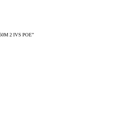
50M 2 IVS POE”