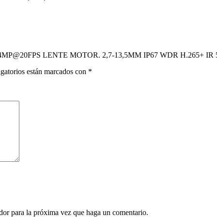
O 4MP@20FPS LENTE MOTOR. 2,7-13,5MM IP67 WDR H.265+ IR 
gatorios están marcados con
*
ador para la próxima vez que haga un comentario.