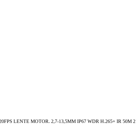
PS LENTE MOTOR. 2,7-13,5MM IP67 WDR H.265+ IR 50M 2 