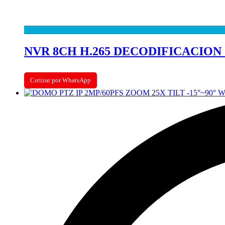
NVR 8CH H.265 DECODIFICACION
Cotizar por WhatsApp