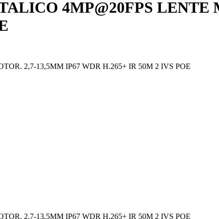
ALICO 4MP@20FPS LENTE MO
OE
. 2,7-13,5MM IP67 WDR H.265+ IR 50M 2 IVS POE
. 2,7-13,5MM IP67 WDR H.265+ IR 50M 2 IVS POE