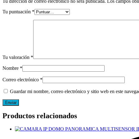
Tu dirección de correo electrónico no será publicada.
Los campos obli
Tu puntuación
*
Tu valoración
*
Nombre
*
Correo electrónico
*
Guardar mi nombre, correo electrónico y sitio web en este naveg
Productos relacionados