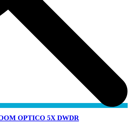
 ZOOM OPTICO 5X DWDR