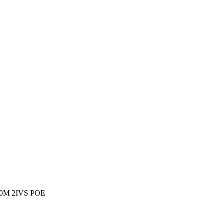
0M 2IVS POE