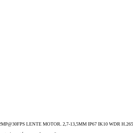
O 2MP@30FPS LENTE MOTOR. 2,7-13,5MM IP67 IK10 WDR H.265