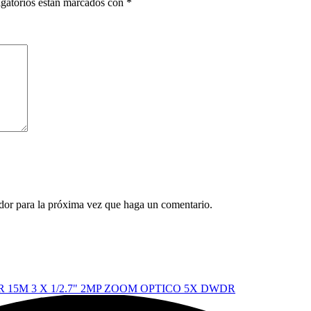
gatorios están marcados con
*
ador para la próxima vez que haga un comentario.