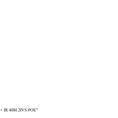
+ IR 40M 2IVS POE”