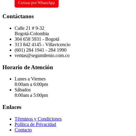
Cotizar por WhatsApp
Contáctanos
Calle 21 # 9-32
Bogotá-Colombia
304 658 5931 - Bogotá
313 842 4145 - Villavicencio
(601) 284 1941 - 284 1990
ventas@segumilenio.com.co
Horario de Atención
Lunes a Viernes
8:00am a 6:00pm
Sábados
8:00am a 5:00pm
Enlaces
Términos y Condiciones
Política de Privacidad
Contacto