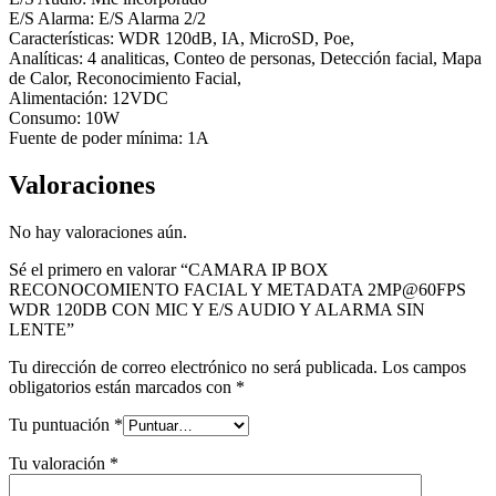
E/S Alarma: E/S Alarma 2/2
Características: WDR 120dB, IA, MicroSD, Poe,
Analíticas: 4 analiticas, Conteo de personas, Detección facial, Mapa
de Calor, Reconocimiento Facial,
Alimentación: 12VDC
Consumo: 10W
Fuente de poder mínima: 1A
Valoraciones
No hay valoraciones aún.
Sé el primero en valorar “CAMARA IP BOX
RECONOCOMIENTO FACIAL Y METADATA 2MP@60FPS
WDR 120DB CON MIC Y E/S AUDIO Y ALARMA SIN
LENTE”
Tu dirección de correo electrónico no será publicada.
Los campos
obligatorios están marcados con
*
Tu puntuación
*
Tu valoración
*