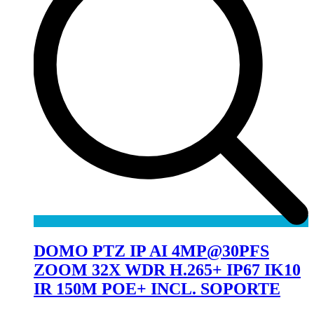
DOMO PTZ IP AI 4MP@30PFS
ZOOM 32X WDR H.265+ IP67 IK10
IR 150M POE+ INCL. SOPORTE