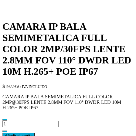
CAMARA IP BALA
SEMIMETALICA FULL
COLOR 2MP/30FPS LENTE
2.8MM FOV 110° DWDR LED
10M H.265+ POE IP67
$
197.956
IVA INCLUIDO
CAMARA IP BALA SEMIMETALICA FULL COLOR
2MP@30FPS LENTE 2.8MM FOV 110° DWDR LED 10M
H.265+ POE IP67
CAMARA
IP
BALA
Añadir al carrito