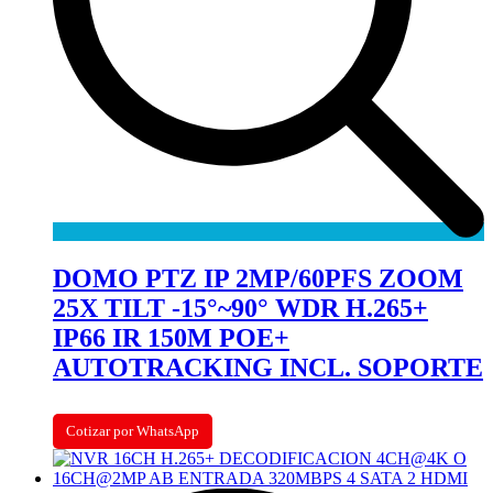
DOMO PTZ IP 2MP/60PFS ZOOM
25X TILT -15°~90° WDR H.265+
IP66 IR 150M POE+
AUTOTRACKING INCL. SOPORTE
Cotizar por WhatsApp