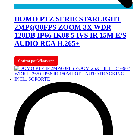
DOMO PTZ SERIE STARLIGHT
2MP@30FPS ZOOM 3X WDR
120DB IP66 IK08 5 IVS IR 15M E/S
AUDIO RCA H.265+
Cotizar por WhatsApp