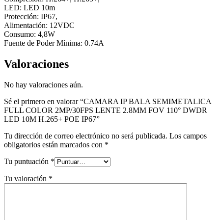
LED: LED 10m
Protección: IP67,
Alimentación: 12VDC
Consumo: 4,8W
Fuente de Poder Mínima: 0.74A
Valoraciones
No hay valoraciones aún.
Sé el primero en valorar “CAMARA IP BALA SEMIMETALICA
FULL COLOR 2MP/30FPS LENTE 2.8MM FOV 110° DWDR
LED 10M H.265+ POE IP67”
Tu dirección de correo electrónico no será publicada.
Los campos
obligatorios están marcados con
*
Tu puntuación
*
Tu valoración
*